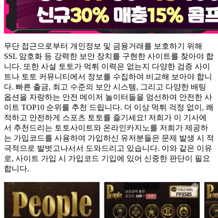
무단 접근으로부터 개인정보 및 금융거래를 보호하기 위해
SSL 암호화 등 강력한 보안 장치를 구현한 사이트를 찾아야 합
니다. 또한 사설 토토가 먹튀 이력은 없는지 다양한 검증 사이
트나 토토 커뮤니티에서 정보를 수집하여 비교해 보아야 합니
다. 빠른 출금, 최고 수준의 보안 시스템, 그리고 다양한 배팅
옵션을 자랑하는 안전 메이저 놀이터들을 엄선하여 안전한 사
이트 TOP10 순위를 추천 드립니다. 더 이상 먹튀 걱정 없이, 쾌
적하고 안전하게 스포츠 토토를 즐기세요! 저희가 이 기사에
서 추천드리는 토토사이트와 온라인카지노를 저희가 제공하
는 가입코드를 사용하여 가입하신 유저분들은 문제 발생 시 적
극적으로 발벗고나서서 도와드리고 있습니다. 이와 같은 이유
로, 사이트 가입 시 가입코드 기입에 있어 신중한 판단이 필요
합니다.