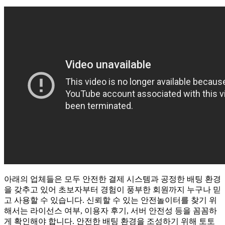
아래의 업체들은 모두 안전한 결제 시스템과 공정한 배팅 환경
을 갖추고 있어 초보자부터 경험이 풍부한 회원까지 누구나 믿
고 사용할 수 있습니다. 신뢰할 수 있는 안전놀이터를 찾기 위
해서는 라이선스 여부, 이용자 후기, 서버 안전성 등을 꼼꼼하
게 확인해야 합니다. 안전한 배팅 환경을 조성하기 위해 토토