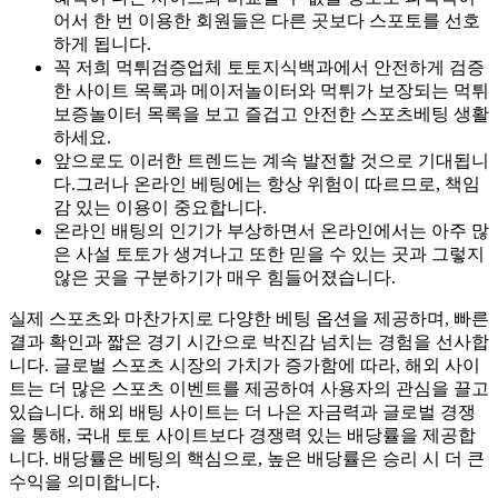
어서 한 번 이용한 회원들은 다른 곳보다 스포토를 선호
하게 됩니다.
꼭 저희 먹튀검증업체 토토지식백과에서 안전하게 검증
한 사이트 목록과 메이저놀이터와 먹튀가 보장되는 먹튀
보증놀이터 목록을 보고 즐겁고 안전한 스포츠베팅 생활
하세요.
앞으로도 이러한 트렌드는 계속 발전할 것으로 기대됩니
다.그러나 온라인 베팅에는 항상 위험이 따르므로, 책임
감 있는 이용이 중요합니다.
온라인 배팅의 인기가 부상하면서 온라인에서는 아주 많
은 사설 토토가 생겨나고 또한 믿을 수 있는 곳과 그렇지
않은 곳을 구분하기가 매우 힘들어졌습니다.
실제 스포츠와 마찬가지로 다양한 베팅 옵션을 제공하며, 빠른
결과 확인과 짧은 경기 시간으로 박진감 넘치는 경험을 선사합
니다. 글로벌 스포츠 시장의 가치가 증가함에 따라, 해외 사이
트는 더 많은 스포츠 이벤트를 제공하여 사용자의 관심을 끌고
있습니다. 해외 배팅 사이트는 더 나은 자금력과 글로벌 경쟁
을 통해, 국내 토토 사이트보다 경쟁력 있는 배당률을 제공합
니다. 배당률은 베팅의 핵심으로, 높은 배당률은 승리 시 더 큰
수익을 의미합니다.