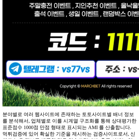
분야별로 여러 웹사이트에 존재하는 토토사이트별 배너 정보
를 분석해서, 업체별로 이를 시계열 구조화를 통해 상대평가한
표준점수 1000점 만점 형태로 표시되는 AMI 를 산출합니다.
먹튀검증에 있어 확실한 기준을 제시하는 검증사이트로서, 신