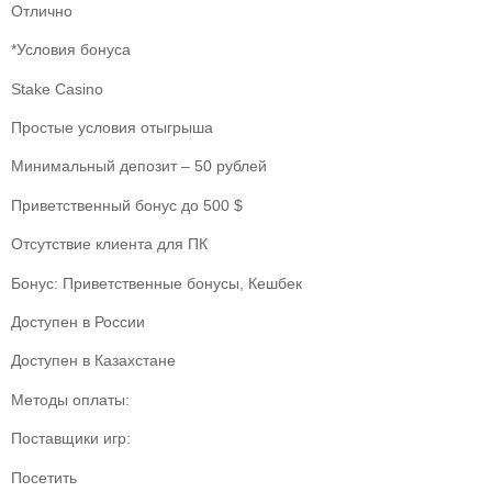
Отлично
*Условия бонуса
Stake Casino
Простые условия отыгрыша
Минимальный депозит – 50 рублей
Приветственный бонус до 500 $
Отсутствие клиента для ПК
Бонус: Приветственные бонусы, Кешбек
Доступен в России
Доступен в Казахстане
Методы оплаты:
Поставщики игр:
Посетить