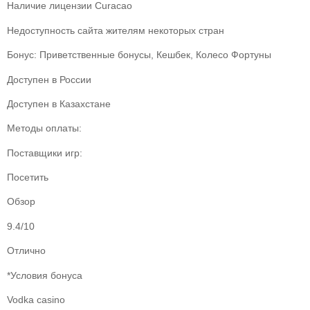
Наличие лицензии Curacao
Недоступность сайта жителям некоторых стран
Бонус: Приветственные бонусы, Кешбек, Колесо Фортуны
Доступен в России
Доступен в Казахстане
Методы оплаты:
Поставщики игр:
Посетить
Обзор
9.4/10
Отлично
*Условия бонуса
Vodka casino