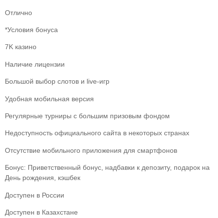
Отлично
*Условия бонуса
7K казино
Наличие лицензии
Большой выбор слотов и live-игр
Удобная мобильная версия
Регулярные турниры с большим призовым фондом
Недоступность официального сайта в некоторых странах
Отсутствие мобильного приложения для смартфонов
Бонус: Приветственный бонус, надбавки к депозиту, подарок на
День рождения, кэшбек
Доступен в России
Доступен в Казахстане