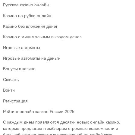
Русское казино онлайн
Казино на рубли онлайн
Казино без вложения денег
Казино с минимальным выводом денег
Игровые автоматы
Игровые автоматы на деньги
Бонусы в казино
Скачать
Войти
Регистрация
Рейтинг онлайн казино России 2025
С каждым днем появляются десятки новых онлайн казино,
которые предлагают гемблерам огромные возможности и
большой каталог азартных развлечений на любой вкус.