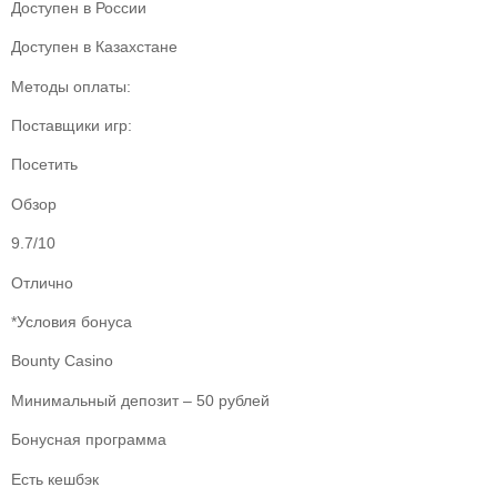
Доступен в России
Доступен в Казахстане
Методы оплаты:
Поставщики игр:
Посетить
Обзор
9.7/10
Отлично
*Условия бонуса
Bounty Casino
Минимальный депозит – 50 рублей
Бонусная программа
Есть кешбэк