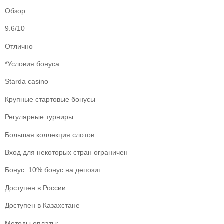
Обзор
9.6/10
Отлично
*Условия бонуса
Starda casino
Крупные стартовые бонусы
Регулярные турниры
Большая коллекция слотов
Вход для некоторых стран ограничен
Бонус: 10% бонус на депозит
Доступен в России
Доступен в Казахстане
Методы оплаты: