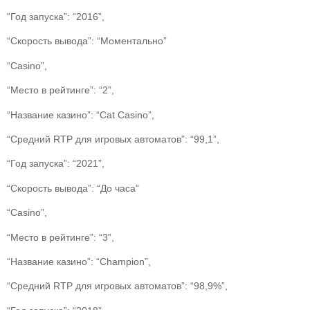
“Год запуска”: “2016”,
“Скорость вывода”: “Моментально”
“Casino”,
“Место в рейтинге”: “2”,
“Название казино”: “Cat Casino”,
“Средний RTP для игровых автоматов”: “99,1”,
“Год запуска”: “2021”,
“Скорость вывода”: “До часа”
“Casino”,
“Место в рейтинге”: “3”,
“Название казино”: “Champion”,
“Средний RTP для игровых автоматов”: “98,9%”,