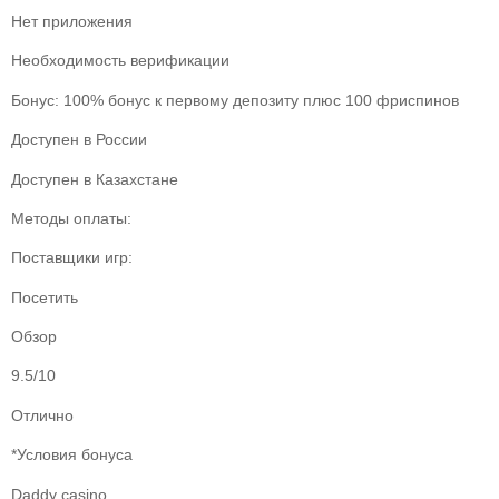
Нет приложения
Необходимость верификации
Бонус: 100% бонус к первому депозиту плюс 100 фриспинов
Доступен в России
Доступен в Казахстане
Методы оплаты:
Поставщики игр:
Посетить
Обзор
9.5/10
Отлично
*Условия бонуса
Daddy casino