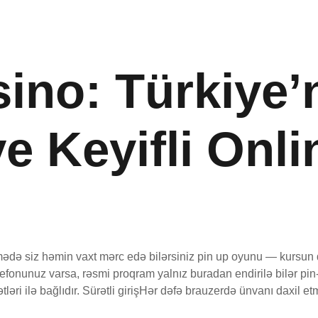
ino: Türkiye’
ve Keyifli Onl
lmədə siz həmin vaxt mərc edə bilərsiniz pin up oyunu — kursun d
fonunuz varsa, rəsmi proqram yalnız buradan endirilə bilər pin
əri ilə bağlıdır. Sürətli girişHər dəfə brauzerdə ünvanı daxil e