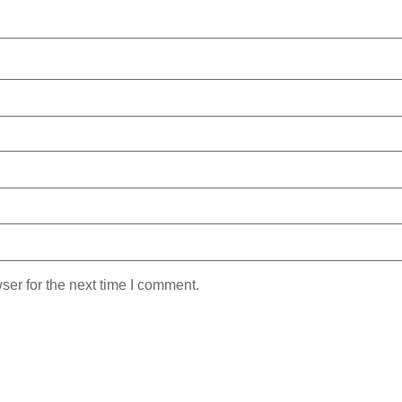
ser for the next time I comment.