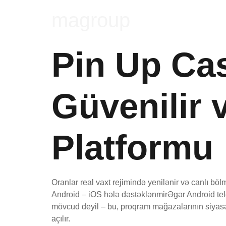
magroup
Pin Up Cas
Güvenilir 
Platformu
Oranlar real vaxt rejimində yenilənir və canlı bö
Android – iOS hələ dəstəklənmirƏgər Android tele
mövcud deyil – bu, proqram mağazalarının siyasətl
açılır.