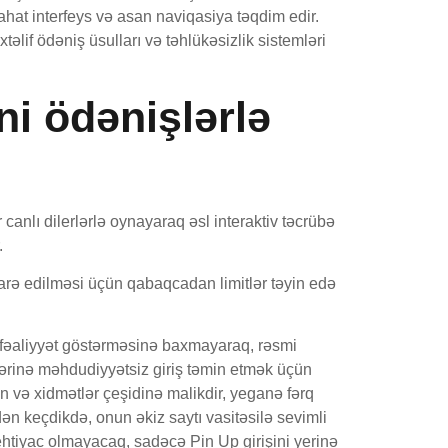
 rahat interfeys və asan naviqasiya təqdim edir.
əlif ödəniş üsulları və təhlükəsizlik sistemləri
i ödənişlərlə
anlı dilerlərlə oynayaraq əsl interaktiv təcrübə
.
idarə edilməsi üçün qabaqcadan limitlər təyin edə
i fəaliyyət göstərməsinə baxmayaraq, rəsmi
ələrinə məhdudiyyətsiz giriş təmin etmək üçün
yn və xidmətlər çeşidinə malikdir, yeganə fərq
ən keçdikdə, onun əkiz saytı vasitəsilə sevimli
ehtiyac olmayacaq, sadəcə Pin Up girişini yerinə