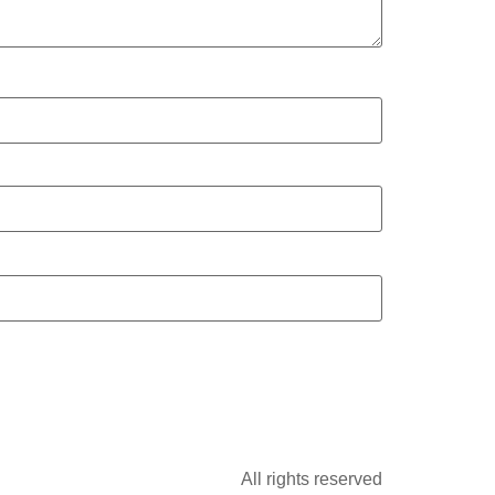
All rights reserved