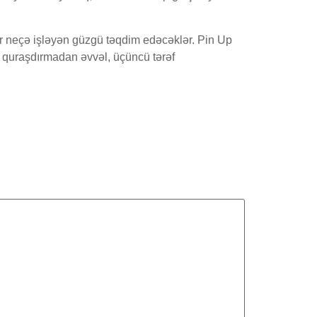
ir neçə işləyən güzgü təqdim edəcəklər. Pin Up
ı quraşdırmadan əvvəl, üçüncü tərəf