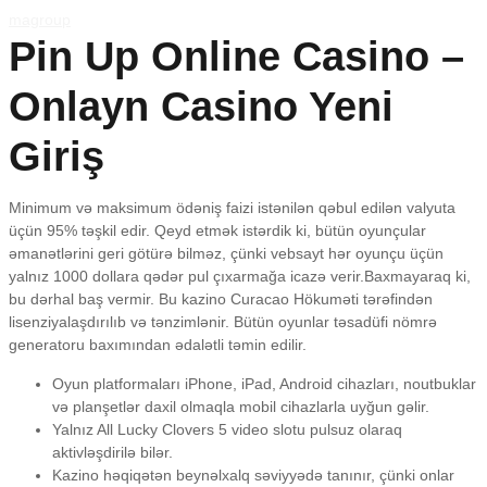
Skip
magroup
to
Pin Up Online Casino –
content
Onlayn Casino Yeni
Giriş
Minimum və maksimum ödəniş faizi istənilən qəbul edilən valyuta
üçün 95% təşkil edir. Qeyd etmək istərdik ki, bütün oyunçular
əmanətlərini geri götürə bilməz, çünki vebsayt hər oyunçu üçün
yalnız 1000 dollara qədər pul çıxarmağa icazə verir.Baxmayaraq ki,
bu dərhal baş vermir. Bu kazino Curacao Hökuməti tərəfindən
lisenziyalaşdırılıb və tənzimlənir. Bütün oyunlar təsadüfi nömrə
generatoru baxımından ədalətli təmin edilir.
Oyun platformaları iPhone, iPad, Android cihazları, noutbuklar
və planşetlər daxil olmaqla mobil cihazlarla uyğun gəlir.
Yalnız All Lucky Clovers 5 video slotu pulsuz olaraq
aktivləşdirilə bilər.
Kazino həqiqətən beynəlxalq səviyyədə tanınır, çünki onlar