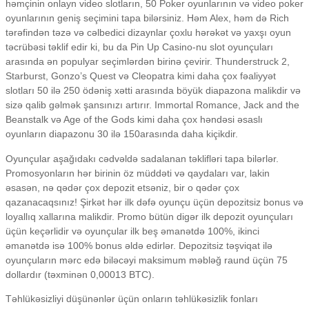
həmçinin onlayn video slotların, 50 Poker oyunlarının və video poker
oyunlarının geniş seçimini tapa bilərsiniz. Həm Alex, həm də Rich
tərəfindən təzə və cəlbedici dizaynlar çoxlu hərəkət və yaxşı oyun
təcrübəsi təklif edir ki, bu da Pin Up Casino-nu slot oyunçuları
arasında ən populyar seçimlərdən birinə çevirir. Thunderstruck 2,
Starburst, Gonzo’s Quest və Cleopatra kimi daha çox fəaliyyət
slotları 50 ilə 250 ödəniş xətti arasında böyük diapazona malikdir və
sizə qalib gəlmək şansınızı artırır. Immortal Romance, Jack and the
Beanstalk və Age of the Gods kimi daha çox həndəsi əsaslı
oyunların diapazonu 30 ilə 150arasında daha kiçikdir.
Oyunçular aşağıdakı cədvəldə sadalanan təklifləri tapa bilərlər.
Promosyonların hər birinin öz müddəti və qaydaları var, lakin
əsasən, nə qədər çox depozit etsəniz, bir o qədər çox
qazanacaqsınız! Şirkət hər ilk dəfə oyunçu üçün depozitsiz bonus və
loyallıq xallarına malikdir. Promo bütün digər ilk depozit oyunçuları
üçün keçərlidir və oyunçular ilk beş əmanətdə 100%, ikinci
əmanətdə isə 100% bonus əldə edirlər. Depozitsiz təşviqat ilə
oyunçuların mərc edə biləcəyi maksimum məbləğ raund üçün 75
dollardır (təxminən 0,00013 BTC).
Təhlükəsizliyi düşünənlər üçün onların təhlükəsizlik fonları