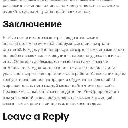
расширить возможности игры, но и почувствовать весь спектр
эмоций, когда на кону стоят настоящие деньги.
Заключение
Pin-Up покер и карточные игры предлагают своим
пользователям возможность погрузиться в мир азарта и
стратегий. Каждому, кто интересуется карточными играми, стоит
попробовать свои силы и ощутить настоящее удовольствие от
игры. От покера до блэкджека – выбор за вами. Главное
помнить, что каждая карточная игра – это не только азарт и
удача, но и серьезная стратегическая работа. Успех в этих играх
требует терпения, концентрации и обдуманных решений. В
мире настольных игр каждый может найти что-то для себя.
Независимо от вашего уровня подготовки, Pin-Up предлагает
вам уникальный шанс прочувствовать весь спектр эмоций,
связанных с карточными играми, не выходя из дома.
Leave a Reply