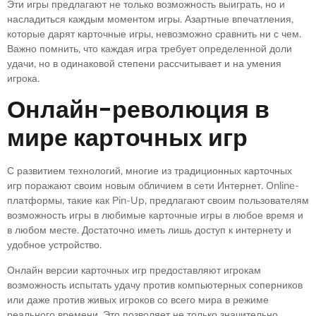
Эти игры предлагают не только возможность выиграть, но и
насладиться каждым моментом игры. Азартные впечатления,
которые дарят карточные игры, невозможно сравнить ни с чем.
Важно помнить, что каждая игра требует определенной доли
удачи, но в одинаковой степени рассчитывает и на умения
игрока.
Онлайн-революция в
мире карточных игр
С развитием технологий, многие из традиционных карточных
игр поражают своим новым обличием в сети Интернет. Online-
платформы, такие как Pin-Up, предлагают своим пользователям
возможность игры в любимые карточные игры в любое время и
в любом месте. Достаточно иметь лишь доступ к интернету и
удобное устройство.
Онлайн версии карточных игр предоставляют игрокам
возможность испытать удачу против компьютерных соперников
или даже против живых игроков со всего мира в режиме
реального времени. Это позволяет не только значительно