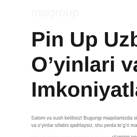
magroup
Pin Up Uz
O’yinlari v
Imkoniyatl
Salom va xush kelibsiz! Bugungi maqolamizda siz
va o’yinlar sifatini qadrlaysiz, shu yerda to’g’ri m
Pin Up bilan vaqtni maroqli oʻtkazing
ularning eng