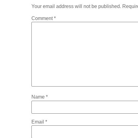
Your email address will not be published.
Requir
Comment
*
Name
*
Email
*