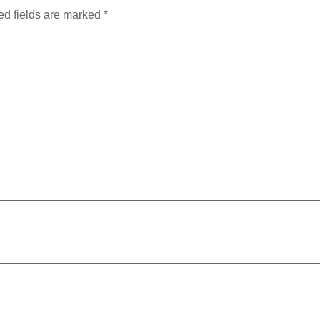
ed fields are marked
*