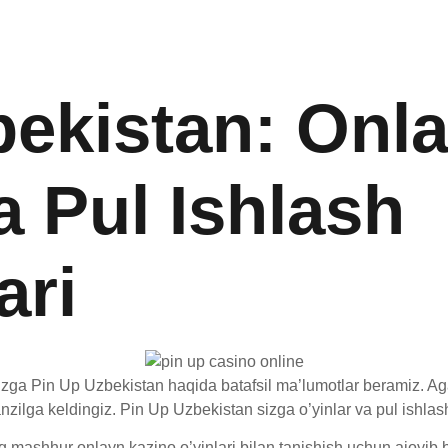
bekistan: Onl
a Pul Ishlash
ari
ga Pin Up Uzbekistan haqida batafsil ma’lumotlar beramiz. Agar
anzilga keldingiz. Pin Up Uzbekistan sizga o’yinlar va pul ishlash 
 mashhur onlayn kazino o’yinlari bilan tanishish uchun ajoyib bi