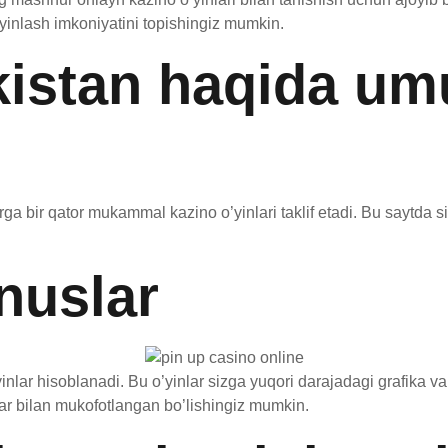
’yinlash imkoniyatini topishingiz mumkin.
kistan haqida u
a bir qator mukammal kazino o’yinlari taklif etadi. Bu saytda siz 
nuslar
lar hisoblanadi. Bu o’yinlar sizga yuqori darajadagi grafika va an
ar bilan mukofotlangan bo’lishingiz mumkin.