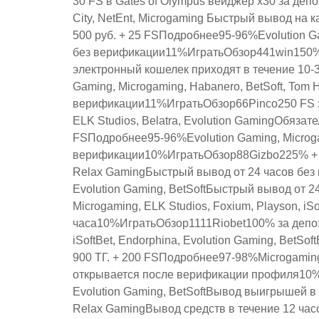
30 FS в Gates of Olympus вейджер x30 за депоз
City, NetEnt, Microgaming Быстрый вывод на
500 руб. + 25 FSПодробнее95-96%Evolution Ga
без верификации11%ИгратьОбзор441win150% п
электронный кошелек приходят в течение 10-
Gaming, Microgaming, Habanero, BetSoft, Tom 
верификации11%ИгратьОбзор66Pinco250 FS за 
ELK Studios, Belatra, Evolution GamingОбяз
FSПодробнее95-96%Evolution Gaming, Microgam
верификации10%ИгратьОбзор88Gizbo225% + до 
Relax GamingБыстрый вывод от 24 часов без
Evolution Gaming, BetSoftБыстрый вывод от
Microgaming, ELK Studios, Foxium, Playson, i
часа10%ИгратьОбзор1111Riobet100% за депозит
iSoftBet, Endorphina, Evolution Gaming, Be
900 ТГ. + 200 FSПодробнее97-98%Microgaming, 
открывается после верификации профиля10%И
Evolution Gaming, BetSoftВывод выигрышей в
Relax GamingВывод средств в течение 12 ча