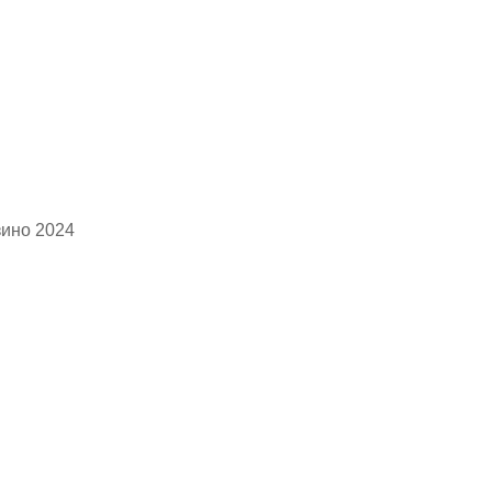
зино 2024