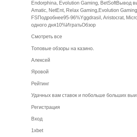
Endorphina, Evolution Gaming, BetSoftВывод
Amatic, NetEnt, Relax Gaming,Evolution Gami
FSПодробнее95-96%Yggdrasil, Aristocrat, Micro
одного дня10%ИгратьОбзор
Смотреть все
Топовые обзоры на казино.
Алексей
Яровой
Рейтинг
Удачных вам ставок и побольше больших вы
Регистрация
Вход
1xbet