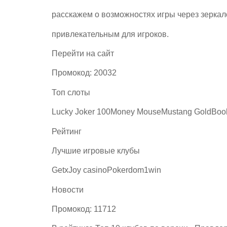
расскажем о возможностях игры через зеркало
привлекательным для игроков.
Перейти на сайт
Промокод: 20032
Топ слоты
Lucky Joker 100Money MouseMustang GoldBook of
Рейтинг
Лучшие игровые клубы
GetxJoy casinoPokerdom1win
Новости
Промокод: 11712