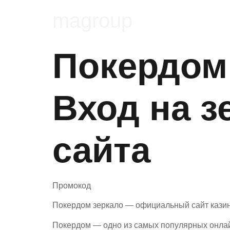
magroup
Покердом 
Вход на 
сайта
Промокод
Покердом зеркало — официальный сайт казин
Покердом — одно из самых популярных онлайн