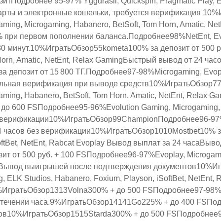
итПодробнее 95-97% Yggdrasil, Quickspin, Pragmatic Play, EL
 карты и электронные кошельки, требуется верификация 10
ming, Microgaming, Habanero, BetSoft, Tom Horn, Amatic, N
ри первом пополнении баланса.Подробнее98%NetEnt, Evop
30 минут.10%ИгратьОбзор55kometa100% за депозит от 500 
Horn, Amatic, NetEnt, Relax GamingБыстрый вывод от 24 час
депозит от 15 800 ТГ.Подробнее97-98%Microgaming, Evoplay
ательная верификация при выводе средств10%ИгратьОбзор777
ing, Habanero, BetSoft, Tom Horn, Amatic, NetEnt, Relax 
600 FSПодробнее95-96%Evolution Gaming, Microgaming, Hab
 верификации10%ИгратьОбзор99ChampionПодробнее96-97%Evo
 24 часов без верификации10%ИгратьОбзор1010Mostbet10% з
SoftBet, NetEnt, Rabcat Evoplay Вывод выплат за 24 часаВыв
 от 500 руб. + 100 FSПодробнее96-97%Evoplay, Microgaming,
tSoftВывод выигрышей после подтверждения документов10%И
ELK Studios, Habanero, Foxium, Playson, iSoftBet, NetEnt,
гратьОбзор1313Volna300% + до 500 FSПодробнее97-98%Evop
 течении часа.9%ИгратьОбзор14141Go225% + до 400 FSПодро
сов10%ИгратьОбзор1515Starda300% + до 500 FSПодробнее96-