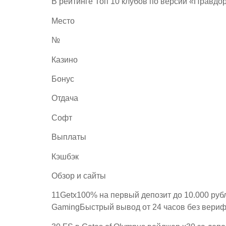
В рейтинге Топ 10 клубов по версии «Правдо
Место
№
Казино
Бонус
Отдача
Софт
Выплаты
Кэшбэк
Обзор и сайты
11Getx100% на первый депозит до 10.000 рубл
GamingБыстрый вывод от 24 часов без вери