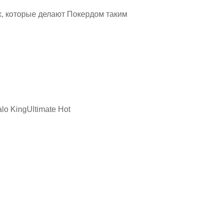
ах, которые делают Покердом таким
lo KingUltimate Hot