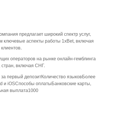
омпания предлагает широкий спектр услуг,
им ключевые аспекты работы 1xBet, включая
 клиентов.
дущих операторов на рынке онлайн-гемблинга
 стран, включая СНГ.
 за первый депозитКоличество языковБолее
id и iOSСпособы оплатыБанковские карты,
ьная выплата1000