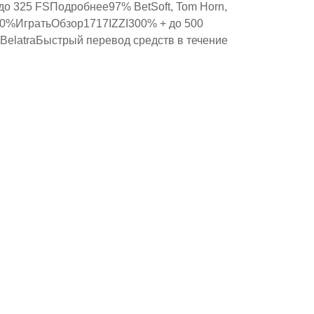
до 325 FSПодробнее97% BetSoft, Tom Horn,
ов10%ИгратьОбзор1717IZZI300% + до 500
s, BelatraБыстрый перевод средств в течение