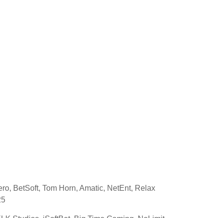
 BetSoft, Tom Horn, Amatic, NetEnt, Relax
25