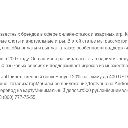
звестных брендов в сфере онлайн-ставок и азартных игр. К
овые слоты и виртуальные игры. В этой статье мы рассмотр
 способы оплаты и выплат, а также особенности поддержки
 в 2007 году. Она активно развивалась, став одним из ве
м 50 языковых версиях и поддерживает игроков из множества
саоПриветственный бонусБонус 120% на сумму до 400 USD
зино, тотализаторМобильное приложениеДоступно на Andro
 перевод на картуМинимальный депозит500 рублейМинимал
(800) 777-75-55