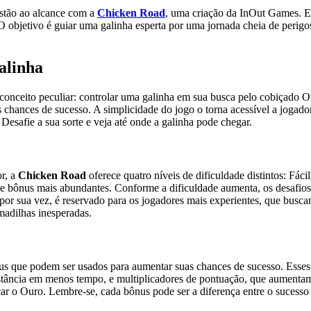
estão ao alcance com a
Chicken Road
, uma criação da InOut Games. Es
 objetivo é guiar uma galinha esperta por uma jornada cheia de perig
alinha
 conceito peculiar: controlar uma galinha em sua busca pelo cobiçado
 chances de sucesso. A simplicidade do jogo o torna acessível a jogado
esafie a sua sorte e veja até onde a galinha pode chegar.
or, a
Chicken Road
oferece quatro níveis de dificuldade distintos: Fá
 e bônus mais abundantes. Conforme a dificuldade aumenta, os desafios
or sua vez, é reservado para os jogadores mais experientes, que buscam
madilhas inesperadas.
us que podem ser usados para aumentar suas chances de sucesso. Esses 
stância em menos tempo, e multiplicadores de pontuação, que aumentam
ar o Ouro. Lembre-se, cada bônus pode ser a diferença entre o sucesso 