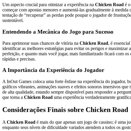
Um aspecto crucial para otimizar a experiência na
Chicken Road
é o
começar com apostas menores e aumentá-las gradualmente à medida que
tentação de “recuperar” as perdas pode poupar o jogador de frustraçõe
sustentável.
Entendendo a Mecânica do Jogo para Sucesso
Para aprimorar suas chances de vitória na
Chicken Road
, é essencia
identificar as melhores estratégias para evitar os perigos e maximizar
perfeição, e quanto mais você jogar, mais familiarizado ficará com os
rápidas e precisas.
A Importância da Experiência do Jogador
A InOut Games coloca uma forte ênfase na experiência do jogador, bu
gráficos vibrantes, animações suaves e efeitos sonoros imersivos qu
de alta qualidade, estando sempre disponível para responder a pergunt
que torna a
Chicken Road
uma experiência verdadeiramente gratifica
Considerações Finais sobre Chicken Road
A
Chicken Road
é mais do que apenas um jogo de cassino; é uma jo
enquanto seus níveis de dificuldade variados atendem a todos os gost