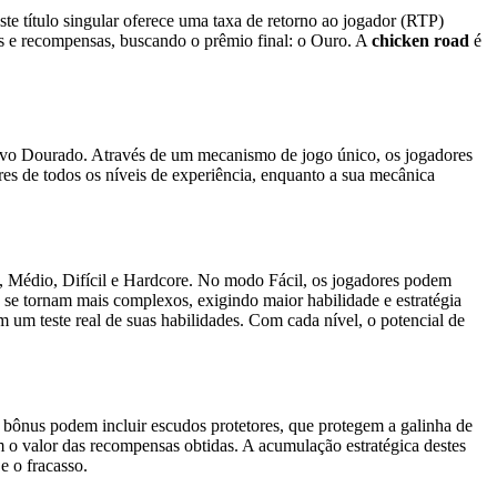
te título singular oferece uma taxa de retorno ao jogador (RTP)
os e recompensas, buscando o prêmio final: o Ouro. A
chicken road
é
 Ovo Dourado. Através de um mecanismo de jogo único, os jogadores
res de todos os níveis de experiência, enquanto a sua mecânica
cil, Médio, Difícil e Hardcore. No modo Fácil, os jogadores podem
 se tornam mais complexos, exigindo maior habilidade e estratégia
 um teste real de suas habilidades. Com cada nível, o potencial de
bônus podem incluir escudos protetores, que protegem a galinha de
 o valor das recompensas obtidas. A acumulação estratégica destes
e o fracasso.