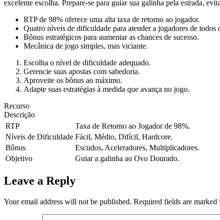
excelente escolha. Prepare-se para guiar sua galinha pela estrada, ev
RTP de 98% oferece uma alta taxa de retorno ao jogador.
Quatro níveis de dificuldade para atender a jogadores de todos o
Bônus estratégicos para aumentar as chances de sucesso.
Mecânica de jogo simples, mas viciante.
Escolha o nível de dificuldade adequado.
Gerencie suas apostas com sabedoria.
Aproveite os bônus ao máximo.
Adapte suas estratégias à medida que avança no jogo.
Recurso
Descrição
RTP
Taxa de Retorno ao Jogador de 98%.
Níveis de Dificuldade
Fácil, Médio, Difícil, Hardcore.
Bônus
Escudos, Aceleradores, Multiplicadores.
Objetivo
Guiar a galinha ao Ovo Dourado.
Leave a Reply
Your email address will not be published.
Required fields are marked