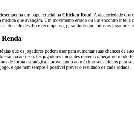
m desempenha um papel crucial na
Chicken Road
. A aleatoriedade dos 
cas à medida que avançam. Um movimento errado ou um encontro infeliz 
sta dose de desafio e recompensa, garantindo que todos os jogadores t
e Renda
atégias que os jogadores podem usar para aumentar suas chances de suce
e tolerância ao risco. Os jogadores iniciantes devem começar no modo F
ônus de forma estratégica, aproveitando ao máximo seus efeitos para su
ogo, e que nem sempre é possível prever o resultado de cada rodada.