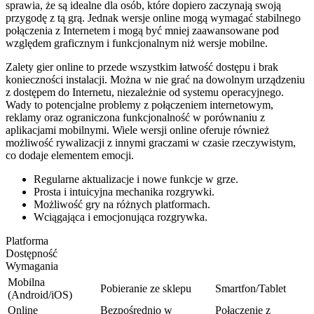
sprawia, że są idealne dla osób, które dopiero zaczynają swoją
przygodę z tą grą. Jednak wersje online mogą wymagać stabilnego
połączenia z Internetem i mogą być mniej zaawansowane pod
względem graficznym i funkcjonalnym niż wersje mobilne.
Zalety gier online to przede wszystkim łatwość dostępu i brak
konieczności instalacji. Można w nie grać na dowolnym urządzeniu
z dostępem do Internetu, niezależnie od systemu operacyjnego.
Wady to potencjalne problemy z połączeniem internetowym,
reklamy oraz ograniczona funkcjonalność w porównaniu z
aplikacjami mobilnymi. Wiele wersji online oferuje również
możliwość rywalizacji z innymi graczami w czasie rzeczywistym,
co dodaje elementem emocji.
Regularne aktualizacje i nowe funkcje w grze.
Prosta i intuicyjna mechanika rozgrywki.
Możliwość gry na różnych platformach.
Wciągająca i emocjonująca rozgrywka.
Platforma
Dostępność
Wymagania
Mobilna
Pobieranie ze sklepu
Smartfon/Tablet
(Android/iOS)
Online
Bezpośrednio w
Połączenie z