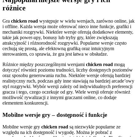
różnice
Gra
chicken road
występuje w wielu wersjach, zarówno online, jak
i offline. Każda wersja może oferować nieco inne funkcje, grafiki i
mechaniki rozgrywki. Niektóre wersje oferują dodatkowe elementy,
takie jak power-upy, bonusy lub tryby gry, które zwiększają
atrakcyjność i różnorodność rozgrywki. Popularne wersje często
cechują się prostą, ale efektowną grafiką oraz intuicyjnym
sterowaniem, co sprawia, że gra jest łatwa w obsłudze.
Różnice między poszczególnymi wersjami
chicken road
mogą
dotyczyć również poziomu trudności, liczby dostępnych poziomów
oraz sposobu generowania ruchu. Niektóre wersje oferują bardziej
realistyczny ruch, podczas gdy inne stawiają na bardziej arcade’owy
styl rozgrywki. Wybór wersji zależy od indywidualnych preferencji
gracza i tego, czego oczekuje od gry. Wiele wersji oferuje również
możliwość rywalizacji z innymi graczami online, co dodaje
elementem konkurencji.
Mobilne wersje gry – dostępność i funkcje
Mobilne wersje gry
chicken road
są niezwykle popularne ze
względu na ich dostępność i wygodę. Można je pobrać z