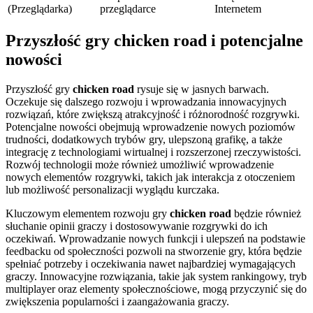
(Przeglądarka)
przeglądarce
Internetem
Przyszłość gry chicken road i potencjalne
nowości
Przyszłość gry
chicken road
rysuje się w jasnych barwach.
Oczekuje się dalszego rozwoju i wprowadzania innowacyjnych
rozwiązań, które zwiększą atrakcyjność i różnorodność rozgrywki.
Potencjalne nowości obejmują wprowadzenie nowych poziomów
trudności, dodatkowych trybów gry, ulepszoną grafikę, a także
integrację z technologiami wirtualnej i rozszerzonej rzeczywistości.
Rozwój technologii może również umożliwić wprowadzenie
nowych elementów rozgrywki, takich jak interakcja z otoczeniem
lub możliwość personalizacji wyglądu kurczaka.
Kluczowym elementem rozwoju gry
chicken road
będzie również
słuchanie opinii graczy i dostosowywanie rozgrywki do ich
oczekiwań. Wprowadzanie nowych funkcji i ulepszeń na podstawie
feedbacku od społeczności pozwoli na stworzenie gry, która będzie
spełniać potrzeby i oczekiwania nawet najbardziej wymagających
graczy. Innowacyjne rozwiązania, takie jak system rankingowy, tryb
multiplayer oraz elementy społecznościowe, mogą przyczynić się do
zwiększenia popularności i zaangażowania graczy.