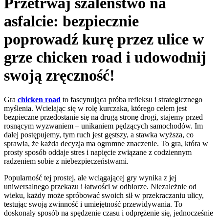
Przetrwaj szaleństwo na
asfalcie: bezpiecznie
poprowadź kurę przez ulice w
grze chicken road i udowodnij
swoją zręczność!
Gra
chicken road
to fascynująca próba refleksu i strategicznego
myślenia. Wcielając się w rolę kurczaka, którego celem jest
bezpieczne przedostanie się na drugą stronę drogi, stajemy przed
rosnącym wyzwaniem – unikaniem pędzących samochodów. Im
dalej postępujemy, tym ruch jest gęstszy, a stawka wyższa, co
sprawia, że każda decyzja ma ogromne znaczenie. To gra, która w
prosty sposób oddaje stres i napięcie związane z codziennym
radzeniem sobie z niebezpieczeństwami.
Popularność tej prostej, ale wciągającej gry wynika z jej
uniwersalnego przekazu i łatwości w odbiorze. Niezależnie od
wieku, każdy może spróbować swoich sił w przekraczaniu ulicy,
testując swoją zwinność i umiejętność przewidywania. To
doskonały sposób na spędzenie czasu i odprężenie się, jednocześnie