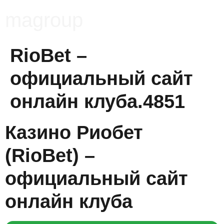
magroup
RioBet –
официальный сайт
онлайн клуба.4851
Казино Риобет
(RioBet) –
официальный сайт
онлайн клуба