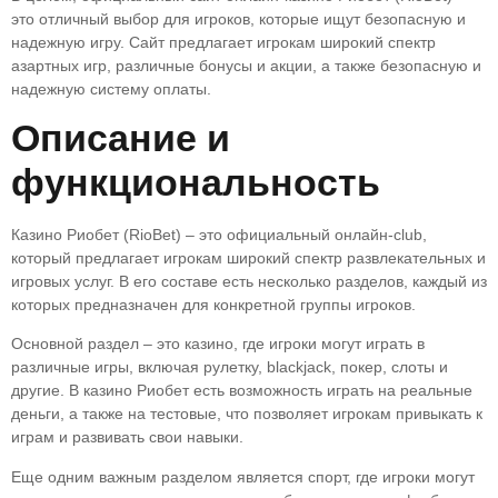
это отличный выбор для игроков, которые ищут безопасную и
надежную игру. Сайт предлагает игрокам широкий спектр
азартных игр, различные бонусы и акции, а также безопасную и
надежную систему оплаты.
Описание и
функциональность
Казино Риобет (RioBet) – это официальный онлайн-club,
который предлагает игрокам широкий спектр развлекательных и
игровых услуг. В его составе есть несколько разделов, каждый из
которых предназначен для конкретной группы игроков.
Основной раздел – это казино, где игроки могут играть в
различные игры, включая рулетку, blackjack, покер, слоты и
другие. В казино Риобет есть возможность играть на реальные
деньги, а также на тестовые, что позволяет игрокам привыкать к
играм и развивать свои навыки.
Еще одним важным разделом является спорт, где игроки могут