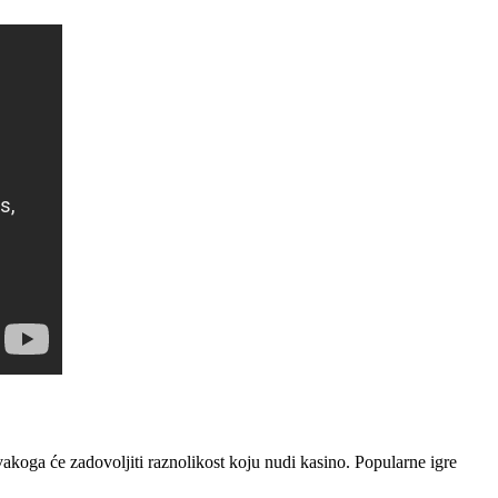
svakoga će zadovoljiti raznolikost koju nudi kasino. Popularne igre