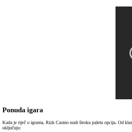
Ponuda igara
Kada je riječ o igrama, Rizk Casino nudi široku paletu opcija. Od klasi
uključuju: