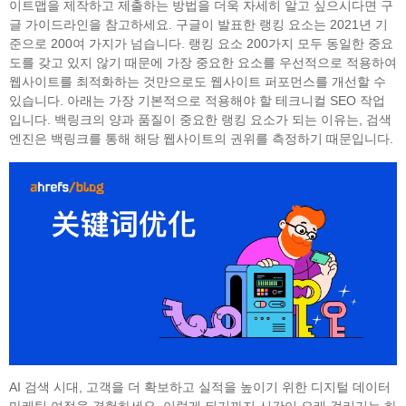
이트맵을 제작하고 제출하는 방법을 더욱 자세히 알고 싶으시다면 구
글 가이드라인을 참고하세요. 구글이 발표한 랭킹 요소는 2021년 기
준으로 200여 가지가 넘습니다. 랭킹 요소 200가지 모두 동일한 중요
도를 갖고 있지 않기 때문에 가장 중요한 요소를 우선적으로 적용하여
웹사이트를 최적화하는 것만으로도 웹사이트 퍼포먼스를 개선할 수
있습니다. 아래는 가장 기본적으로 적용해야 할 테크니컬 SEO 작업
입니다. 백링크의 양과 품질이 중요한 랭킹 요소가 되는 이유는, 검색
엔진은 백링크를 통해 해당 웹사이트의 권위를 측정하기 때문입니다.
AI 검색 시대, 고객을 더 확보하고 실적을 높이기 위한 디지털 데이터