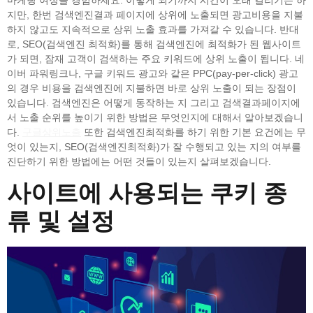
마케팅 여정을 경험하세요. 이렇게 되기까지 시간이 오래 걸리기는 하
지만, 한번 검색엔진결과 페이지에 상위에 노출되면 광고비용을 지불
하지 않고도 지속적으로 상위 노출 효과를 가져갈 수 있습니다. 반대
로, SEO(검색엔진 최적화)를 통해 검색엔진에 최적화가 된 웹사이트
가 되면, 잠재 고객이 검색하는 주요 키워드에 상위 노출이 됩니다. 네
이버 파워링크나, 구글 키워드 광고와 같은 PPC(pay-per-click) 광고
의 경우 비용을 검색엔진에 지불하면 바로 상위 노출이 되는 장점이
있습니다. 검색엔진은 어떻게 동작하는 지 그리고 검색결과페이지에
서 노출 순위를 높이기 위한 방법은 무엇인지에 대해서 알아보겠습니
다.
구글상위노출
또한 검색엔진최적화를 하기 위한 기본 요건에는 무
엇이 있는지, SEO(검색엔진최적화)가 잘 수행되고 있는 지의 여부를
진단하기 위한 방법에는 어떤 것들이 있는지 살펴보겠습니다.
사이트에 사용되는 쿠키 종
류 및 설정