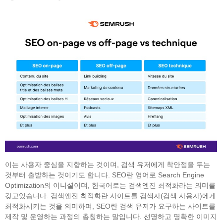
이는 사용자 중심을 지향하는 것이며, 검색 유저에게 착안점을 두는
것부터 출발하는 것이기도 합니다. SEO란 영어로 Search Engine
Optimization의 이니셜이며, 한국어로는 검색엔진 최적화라는 의미를
갖고있습니다. 검색엔진 최적화란 사이트를 검색자(검색 사용자)에게
최적화시키는 것을 의미하며, SEO란 검색 유저가 요구하는 사이트를
제작 및 운영하는 과정의 총칭하는 말입니다. 선명하고 명확한 이미지