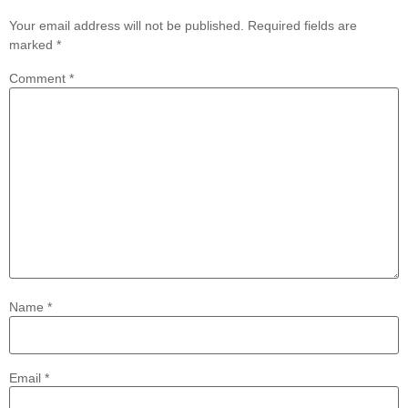
Your email address will not be published.
Required fields are
marked
*
Comment
*
Name
*
Email
*