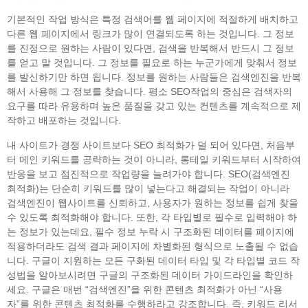
기본적인 작업 방식은 특정 검색어를 웹 페이지에 적절하게 배치하고
다른 웹 페이지에서 링크가 많이 연결되도록 하는 것입니다. 그 정보
를 진정으로 원하는 사람이 있다면, 검색을 반복해서 반드시 그 정보
를 얻고 말 것입니다. 그 정보를 필요로 하는 누군가에게 맞춰서 정보
를 발신하기만 하면 됩니다. 정보를 원하는 사람들은 검색엔진을 반복
해서 사용해 그 정보를 찾습니다. 평소 SEO작업의 중심은 검색자의
요구를 따라 유용하며 높은 품질을 갖고 있는 컨텐츠를 계속적으로 제
작하고 배포하는 것입니다.
내 사이트가 경쟁 사이트보다 SEO 최적화가 덜 되어 있다면, 처음부
터 메인 키워드를 공략하는 것이 아니라, 롱테일 키워드부터 시작하여
반응을 보고 점진적으로 작업량을 늘려가야 합니다. SEO(검색엔진
최적화)는 단순히 키워드를 많이 넣는다고 해결되는 작업이 아니라
검색엔진이 웹사이트를 신뢰하고, 사용자가 원하는 정보를 쉽게 찾을
수 있도록 최적화해야 합니다. 또한, 각 타입별로 필수로 입력해야 하
는 정보가 있는데요, 필수 정보 누락 시 구조화된 데이터를 페이지에
적용하더라도 검색 결과 페이지에 차별화된 형식으로 노출될 수 없습
니다. 구글이 지원하는 모든 구화된 데이터 타입 및 각 타입별 코드 작
성법을 알아보시려면 구글의 구조화된 데이터 가이드라인을 확인하
세요. 구글은 매번 “검색엔진”을 위한 콘텐츠 최적화가 아닌 “사용
자”를 위한 콘텐츠 최적화를 수행하라고 강조합니다. 즉, 키워드 리서