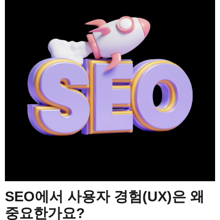
SEO에서 사용자 경험(UX)은 왜
중요한가요?