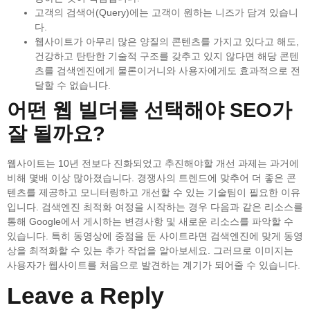
고객의 검색어(Query)에는 고객이 원하는 니즈가 담겨 있습니
다.
웹사이트가 아무리 많은 양질의 콘텐츠를 가지고 있다고 해도,
건강하고 탄탄한 기술적 구조를 갖추고 있지 않다면 해당 콘텐
츠를 검색엔진에게 물론이거니와 사용자에게도 효과적으로 전
달할 수 없습니다.
어떤 웹 빌더를 선택해야 SEO가
잘 될까요?
웹사이트는 10년 전보다 진화되었고 추진해야할 개선 과제는 과거에
비해 몇배 이상 많아졌습니다. 경쟁사의 트렌드에 맞추어 더 좋은 콘
텐츠를 제공하고 모니터링하고 개선할 수 있는 기술팀이 필요한 이유
입니다. 검색엔진 최적화 여정을 시작하는 경우 다음과 같은 리소스를
통해 Google에서 게시하는 변경사항 및 새로운 리소스를 파악할 수
있습니다. 특히 동영상에 중점을 둔 사이트라면 검색엔진에 맞게 동영
상을 최적화할 수 있는 추가 작업을 알아보세요. 그러므로 이미지는
사용자가 웹사이트를 처음으로 발견하는 계기가 되어줄 수 있습니다.
Leave a Reply