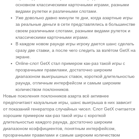
основном классическими карточными играми, разными
видами рулетки и различными слотами.
Уже довольно давно минули те дни, когда азартные игры
за реальные деньги в сети представлялись в большинстве
своем различными слотами, разными видами рулеток и
классическими карточными играми.
В каждом новом раунде игры игроку дается шанс сделать
сразу две ставки, а после чего следить за взлётом GetX на
экране.
Online-слот GetX стал примером как-раз такой игры с
прозрачными правилами, достаточно широким
диапазоном выигрышных ставок, короткой длительностью
раунда, отличным интерфейсом и самым широким
количеством поклонников.
Новые поколения поклонников азарта всё активнее
предпочитают казуальные игры, шанс выигрыша в них зависит
от показаний генератора случайных чисел. Слот GetX считается
хорошим примером как-раз такой игры с короткой
длительностью каждого раунда, достаточно широким
диапазоном коэффициентов, понятным интерфейсом,
прозрачными правилами и самым широким количеством