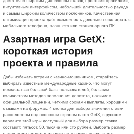
достаточно широким диапазоном ставок, простыми правилами,
интуитивным интерфейсом, небольшой длительностью раунда
и самым широким количеством поклонников. Качественная
оптимизация проекта даёт возможность довольно легко играть с
мобильного телефона, планшета или стационарного ПК.
Азартная игра GetX:
короткая история
проекта и правила
Дабы избежать встречи с казино-мошенником, старайтесь
выбирать известные международные казино, что могут
похвастаться большой базы пользователей, большим
количеством методов пополнения депозита, наличием
официальной лицензии, чёткими сроками выплаты, хорошими
отзывами на форумах. 4 кнопки для выбора значения ставки
расположены под основным экраном слота GetX, в русском
варианте этой игры доступный для выбора размер ставки
составит: пятьсот, 50, тысяча или сто рублей. Выбрать размер
ставки игрок сможет в течение пяти секунд после старта