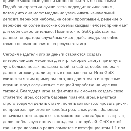
причине указанные уровни можно посчитать безопасными.
Подобная стратегия лучше всего подходит начинающим,
потому что они могут медленно увеличивать изначальный
депозит, перенося небольшие серии проигрышей, решение о
переходе на более высокие объёмы каждый человек принимает
для себя самостоятельно. Помните, что GetX работает на
данных генератора случайных чисел, дабы владелец online-
казино не смог повлиять на результаты игр.
Сегодня издатели игр за деньги стараются создать
интереснейшие механики для игр, которые смогут притянуть
чуть больше новых пользователей на сайты, особенно если
данные игроки устали играть в простые слоты. Игра GetX
считается ярким примером того, как достаточно интересные
игрушки могут соединяться с опцией заработка на игре как
таковой. Благодаря игре за фантики вы сможете создать свою
стратегию игры, освоить базовые правила игры, научиться
строго вовремя делать ставки, понять как контролировать риски,
не проиграв при этом ни копейки реальных денег. Зеленым
новичкам стоит стараться как можно раньше забрать выигрыш,
делая небольшую ставку в пятьдесят-сто рублей. GetX в этой
краш-игре довольно редко ломается с коэффициентом 1.1 или