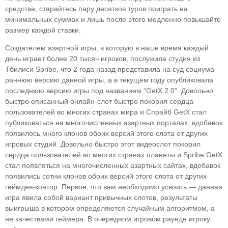
средства, старайтесь пару десятков туров поиграть на
минимальных суммах и лишь после этого медленно повышайте
размер каждой ставки.
Создателем азартной игры, в которую в наше время каждый
день играет более 20 тысяч игроков, послужила студия из
Тбилиси Spribe, что 2 года назад представила на суд социума
раннюю версию данной игры, а в текущем году опубликовала
последнюю версию игры под названием “GetX 2.0”. Довольно
быстро описанный онлайн-слот быстро покорил сердца
пользователей во многих странах мира и Спрайб GetX стал
публиковаться на многочисленных азартных порталах, вдобавок
появилось много клонов обоих версий этого слота от других
игровых студий. Довольно быстро этот видеослот покорил
сердца пользователей во многих странах планеты и Spribe GetX
стал появляться на многочисленных азартных сайтах, вдобавок
появились сотни клонов обоих версий этого слота от других
геймдев-контор. Первое, что вам необходимо усвоить — данная
игра явила собой вариант привычных слотов, результаты
выигрыша в котором определяются случайным алгоритмом, а
не качествами геймера. В очередном игровом раунде игроку