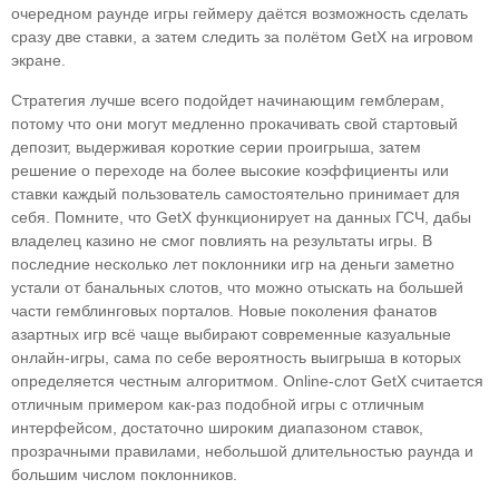
очередном раунде игры геймеру даётся возможность сделать
сразу две ставки, а затем следить за полётом GetX на игровом
экране.
Стратегия лучше всего подойдет начинающим гемблерам,
потому что они могут медленно прокачивать свой стартовый
депозит, выдерживая короткие серии проигрыша, затем
решение о переходе на более высокие коэффициенты или
ставки каждый пользователь самостоятельно принимает для
себя. Помните, что GetX функционирует на данных ГСЧ, дабы
владелец казино не смог повлиять на результаты игры. В
последние несколько лет поклонники игр на деньги заметно
устали от банальных слотов, что можно отыскать на большей
части гемблинговых порталов. Новые поколения фанатов
азартных игр всё чаще выбирают современные казуальные
онлайн-игры, сама по себе вероятность выигрыша в которых
определяется честным алгоритмом. Online-слот GetX считается
отличным примером как-раз подобной игры с отличным
интерфейсом, достаточно широким диапазоном ставок,
прозрачными правилами, небольшой длительностью раунда и
большим числом поклонников.