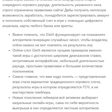
очередного игрового раунда, длительность указанного окна
строго ограничена правилами сайта! Дабы получить неплохую
возможность заработать, понадобится зарегистрировать аккаунт
и пополнить собственный счет в игре с помощью цифрового
кошелька, карты любого банка или крипты.
Важно помнить, что GetX функционирует на показаниях
алгоритмов генерации случайных чисел, чтобы владелец
online-казино не мог повлиять на результаты игр.
Online-слот GetX является лучшим примером именно
такой игры с достаточно широким диапазоном ставок,
интуитивным интерфейсом, небольшой длительностью
раунда, простыми правилами и большим количеством
поклонников.
Самое главное, что вам надо понять — представленная
игра стала вариантом традиционного игрового слота,
результаты игры в котором определяются ГСЧ, а не
мастерством гемблера.
Новые поколения геймеров всё активнее выбирают
казуальные онлайн-игры, сама по себе вероятность
выигрыша в них определяется честным алгоритмом.