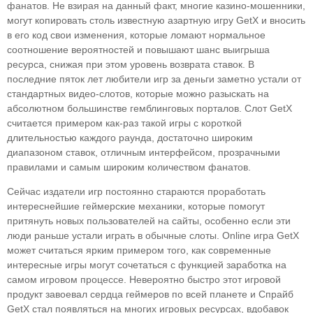
фанатов. Не взирая на данный факт, многие казино-мошенники,
могут копировать столь известную азартную игру GetX и вносить
в его код свои изменения, которые ломают нормальное
соотношение вероятностей и повышают шанс выигрыша
ресурса, снижая при этом уровень возврата ставок. В
последние пяток лет любители игр за деньги заметно устали от
стандартных видео-слотов, которые можно разыскать на
абсолютном большинстве гемблинговых порталов. Слот GetX
считается примером как-раз такой игры с короткой
длительностью каждого раунда, достаточно широким
диапазоном ставок, отличным интерфейсом, прозрачными
правилами и самым широким количеством фанатов.
Сейчас издатели игр постоянно стараются проработать
интереснейшие геймерские механики, которые помогут
притянуть новых пользователей на сайты, особенно если эти
люди раньше устали играть в обычные слоты. Online игра GetX
может считаться ярким примером того, как современные
интересные игры могут сочетаться с функцией заработка на
самом игровом процессе. Невероятно быстро этот игровой
продукт завоевал сердца геймеров по всей планете и Спрайб
GetX стал появляться на многих игровых ресурсах, вдобавок