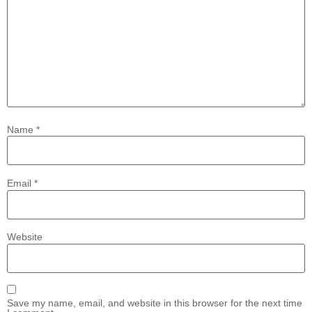
Name
*
Email
*
Website
Save my name, email, and website in this browser for the next time