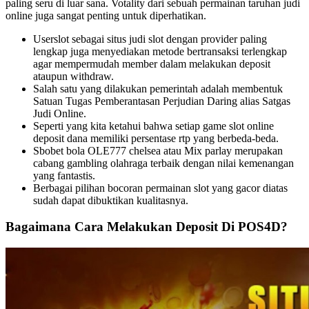
paling seru di luar sana. Votality dari sebuah permainan taruhan judi
online juga sangat penting untuk diperhatikan.
Userslot sebagai situs judi slot dengan provider paling
lengkap juga menyediakan metode bertransaksi terlengkap
agar mempermudah member dalam melakukan deposit
ataupun withdraw.
Salah satu yang dilakukan pemerintah adalah membentuk
Satuan Tugas Pemberantasan Perjudian Daring alias Satgas
Judi Online.
Seperti yang kita ketahui bahwa setiap game slot online
deposit dana memiliki persentase rtp yang berbeda-beda.
Sbobet bola OLE777 chelsea atau Mix parlay merupakan
cabang gambling olahraga terbaik dengan nilai kemenangan
yang fantastis.
Berbagai pilihan bocoran permainan slot yang gacor diatas
sudah dapat dibuktikan kualitasnya.
Bagaimana Cara Melakukan Deposit Di POS4D?