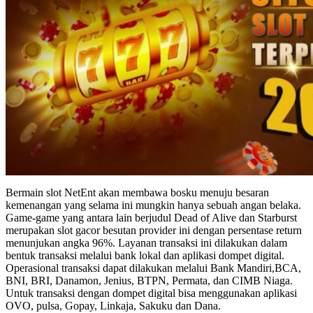
Bermain slot NetEnt akan membawa bosku menuju besaran
kemenangan yang selama ini mungkin hanya sebuah angan belaka.
Game-game yang antara lain berjudul Dead of Alive dan Starburst
merupakan slot gacor besutan provider ini dengan persentase return
menunjukan angka 96%. Layanan transaksi ini dilakukan dalam
bentuk transaksi melalui bank lokal dan aplikasi dompet digital.
Operasional transaksi dapat dilakukan melalui Bank Mandiri,BCA,
BNI, BRI, Danamon, Jenius, BTPN, Permata, dan CIMB Niaga.
Untuk transaksi dengan dompet digital bisa menggunakan aplikasi
OVO, pulsa, Gopay, Linkaja, Sakuku dan Dana.