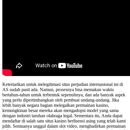
Ketertarikan untuk melegitimasi situs perjudian internasional ini di
AS sudah pasti ada. Namun, prosesnya bisa memakan waktu
bertahun-tahun untuk terbentuk sepenuhnya, dan ada banyak aspek
yang perlu dipertimbangkan oleh pembuat undang-undang. Jika
lebih banyak negara bagian melegalkan permainan kasino,
kemungkinan besar mereka akan mengadopsi model yang sama
dengan industri taruhan olahraga legal. Sementara itu, Anda dapat
mendaftar di salah satu situs kasino berlisensi asing yang telah kami
pilih. Semuanya unggul dalam slot video, menghadirkan permainan