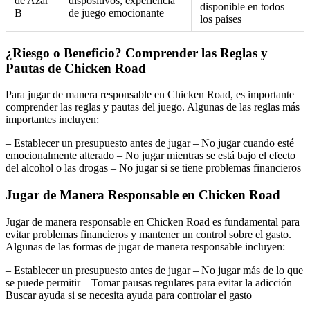
de Azar
dispositivos, experiencia
disponible en todos
B
de juego emocionante
los países
¿Riesgo o Beneficio? Comprender las Reglas y
Pautas de Chicken Road
Para jugar de manera responsable en Chicken Road, es importante
comprender las reglas y pautas del juego. Algunas de las reglas más
importantes incluyen:
– Establecer un presupuesto antes de jugar – No jugar cuando esté
emocionalmente alterado – No jugar mientras se está bajo el efecto
del alcohol o las drogas – No jugar si se tiene problemas financieros
Jugar de Manera Responsable en Chicken Road
Jugar de manera responsable en Chicken Road es fundamental para
evitar problemas financieros y mantener un control sobre el gasto.
Algunas de las formas de jugar de manera responsable incluyen:
– Establecer un presupuesto antes de jugar – No jugar más de lo que
se puede permitir – Tomar pausas regulares para evitar la adicción –
Buscar ayuda si se necesita ayuda para controlar el gasto