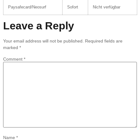
Paysafecard/Neosurf
Sofort
Nicht verfügbar
Leave a Reply
Your email address will not be published.
Required fields are
marked
*
Comment
*
Name
*