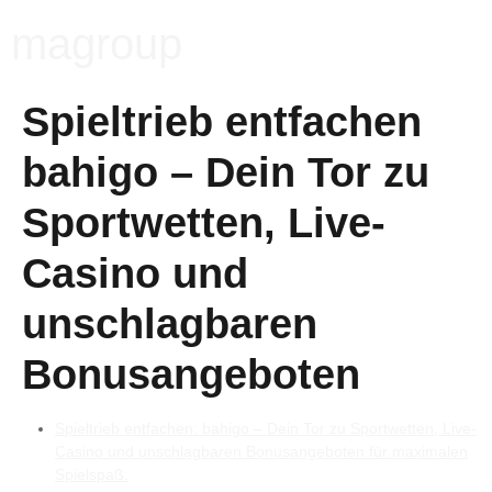
magroup
Spieltrieb entfachen
bahigo – Dein Tor zu
Sportwetten, Live-
Casino und
unschlagbaren
Bonusangeboten
Spieltrieb entfachen: bahigo – Dein Tor zu Sportwetten, Live-
Casino und unschlagbaren Bonusangeboten für maximalen
Spielspaß.