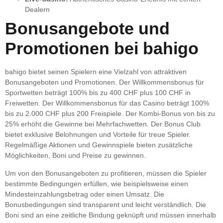
Dealern
Bonusangebote und
Promotionen bei bahigo
bahigo bietet seinen Spielern eine Vielzahl von attraktiven
Bonusangeboten und Promotionen. Der Willkommensbonus für
Sportwetten beträgt 100% bis zu 400 CHF plus 100 CHF in
Freiwetten. Der Willkommensbonus für das Casino beträgt 100%
bis zu 2.000 CHF plus 200 Freispiele. Der Kombi-Bonus von bis zu
25% erhöht die Gewinne bei Mehrfachwetten. Der Bonus Club
bietet exklusive Belohnungen und Vorteile für treue Spieler.
Regelmäßige Aktionen und Gewinnspiele bieten zusätzliche
Möglichkeiten, Boni und Preise zu gewinnen.
Um von den Bonusangeboten zu profitieren, müssen die Spieler
bestimmte Bedingungen erfüllen, wie beispielsweise einen
Mindesteinzahlungsbetrag oder einen Umsatz. Die
Bonusbedingungen sind transparent und leicht verständlich. Die
Boni sind an eine zeitliche Bindung geknüpft und müssen innerhalb