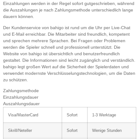
Einzahlungen werden in der Regel sofort gutgeschrieben, während
die Auszahlungen je nach Zahlungsmethode unterschiedlich lange
dauern können.
Der Kundenservice von bahigo ist rund um die Uhr per Live-Chat
und E-Mail erreichbar. Die Mitarbeiter sind freundlich, kompetent
und sprechen mehrere Sprachen. Bei Fragen oder Problemen
werden die Spieler schnell und professionell unterstützt. Die
Website von bahigo ist übersichtlich und benutzerfreundlich
gestaltet. Die Informationen sind leicht zugänglich und verständlich.
bahigo legt großen Wert auf die Sicherheit der Spielerdaten und
verwendet modernste Verschlüsselungstechnologien, um die Daten
zu schützen.
Zahlungsmethode
Einzahlungsdauer
Auszahlungsdauer
Visa/MasterCard
Sofort
1-3 Werktage
Skrill/Neteller
Sofort
Wenige Stunden