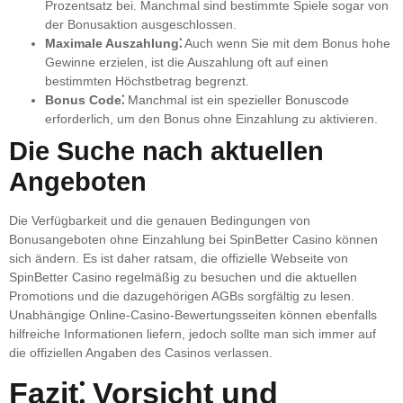
Prozentsatz bei. Manchmal sind bestimmte Spiele sogar von
der Bonusaktion ausgeschlossen.
Maximale Auszahlung⁚
Auch wenn Sie mit dem Bonus hohe
Gewinne erzielen, ist die Auszahlung oft auf einen
bestimmten Höchstbetrag begrenzt.
Bonus Code⁚
Manchmal ist ein spezieller Bonuscode
erforderlich, um den Bonus ohne Einzahlung zu aktivieren.
Die Suche nach aktuellen
Angeboten
Die Verfügbarkeit und die genauen Bedingungen von
Bonusangeboten ohne Einzahlung bei SpinBetter Casino können
sich ändern. Es ist daher ratsam, die offizielle Webseite von
SpinBetter Casino regelmäßig zu besuchen und die aktuellen
Promotions und die dazugehörigen AGBs sorgfältig zu lesen.
Unabhängige Online-Casino-Bewertungsseiten können ebenfalls
hilfreiche Informationen liefern, jedoch sollte man sich immer auf
die offiziellen Angaben des Casinos verlassen.
Fazit⁚ Vorsicht und