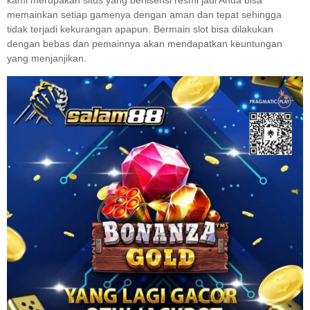
kami merupakan situs yang berlisensi resmi jadi Anda bisa
memainkan setiap gamenya dengan aman dan tepat sehingga
tidak terjadi kekurangan apapun. Bermain slot bisa dilakukan
dengan bebas dan pemainnya akan mendapatkan keuntungan
yang menjanjikan.