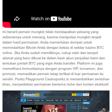
Ini berarti pemain mungkin tidak mendapatkan peluang yang
sebenarnya untuk menang, karena manipulasi mungkin terjadi
dalam hasil permainan. Anda memerlukan dompet untuk
memindahkan Bitcoin Anda dengan bebas di sekitar kasino BTC
online. Jika Anda sudah memilikinya, cukup salin dan tempel
alamat yang baru dibuat ke dalam kasir akun perjudian kami dan
tentukan jumlah BTC yang ingin Anda transfer. Platform ini juga
memelihara komunitasnya dengan program VIP, turnamen, dan
promosi, memastikan pemain tetap terlibat di luar permainan itu
sendiri. Punkz Playground Casinopunkz.io menambahkan sentuhan
khas, menyediakan permainan bertema niche dan konten eksklusif.