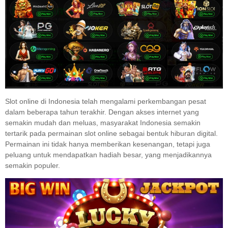
Slot online di Indonesia telah mengalami perkembangan pesat
dalam beberapa tahun terakhir. Dengan akses internet yang
semakin mudah dan meluas, masyarakat Indonesia semakin
tertarik pada permainan slot online sebagai bentuk hiburan digital.
Permainan ini tidak hanya memberikan kesenangan, tetapi juga
peluang untuk mendapatkan hadiah besar, yang menjadikannya
semakin populer.