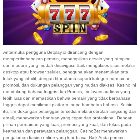
Antarmuka pengguna Betplay.io dirancang dengan
mempertimbangkan pemain, menampilkan desain yang ramping
dan modern yang mudah dinavigasi. Baik mengakses situs melalui
desktop atau browser seluler, pengguna akan menemukan tata
letak yang intuitif, dengan fitur utama seperti kategori permainan,
promosi, dan dukungan pelanggan yang mudah diakses. Kasino ini
mendukung bahasa Inggris dan Prancis, melayani audiens yang
lebih luas dan memastikan bahwa pemain yang tidak berbahasa
Inggris dapat menikmati platform tanpa hambatan bahasa. Selain
itu, tim dukungan pelanggan tersedia melalui obrolan langsung dan
email, menawarkan bantuan yang cepat dan profesional. Dengan
pilihan permainan yang luas, promosi yang kuat, dan fokus pada
keamanan dan perawatan pelanggan, CasinoBet menawarkan
pengalaman kasino online yang luar biasa. Baik Anda pemain