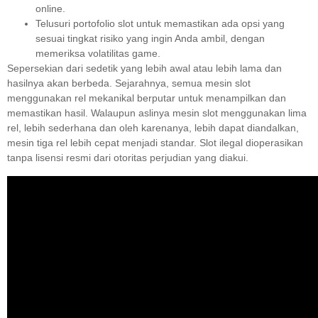
online.
Telusuri portofolio slot untuk memastikan ada opsi yang
sesuai tingkat risiko yang ingin Anda ambil, dengan
memeriksa volatilitas game.
Sepersekian dari sedetik yang lebih awal atau lebih lama dan
hasilnya akan berbeda. Sejarahnya, semua mesin slot
menggunakan rel mekanikal berputar untuk menampilkan dan
memastikan hasil. Walaupun aslinya mesin slot menggunakan lima
rel, lebih sederhana dan oleh karenanya, lebih dapat diandalkan,
mesin tiga rel lebih cepat menjadi standar. Slot ilegal dioperasikan
tanpa lisensi resmi dari otoritas perjudian yang diakui.