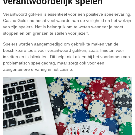
verantwoordelijk spelen
Verantwoord gokken is essentieel voor een positieve speelervaring.
Casino Goldzino hecht veel waarde aan de veiligheid en het welzijn
van zijn spelers. Het is belangrijk om te weten wanneer je moet
stoppen en om grenzen te stellen voor jezelf.
Spelers worden aangemoedigd om gebruik te maken van de
beschikbare tools voor verantwoord gokken, zoals limieten voor
inzetten en tijdslimieten. Dit helpt niet alleen bij het voorkomen van
problematisch speelgedrag, maar zorgt ook voor een
aangenamere ervaring in het casino.