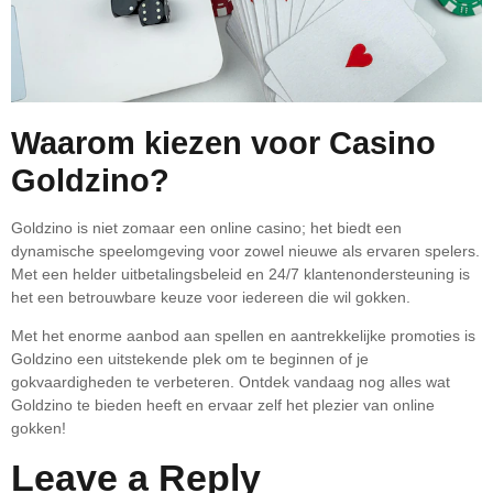
Waarom kiezen voor Casino
Goldzino?
Goldzino is niet zomaar een online casino; het biedt een
dynamische speelomgeving voor zowel nieuwe als ervaren spelers.
Met een helder uitbetalingsbeleid en 24/7 klantenondersteuning is
het een betrouwbare keuze voor iedereen die wil gokken.
Met het enorme aanbod aan spellen en aantrekkelijke promoties is
Goldzino een uitstekende plek om te beginnen of je
gokvaardigheden te verbeteren. Ontdek vandaag nog alles wat
Goldzino te bieden heeft en ervaar zelf het plezier van online
gokken!
Leave a Reply