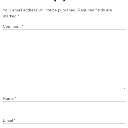
Your email address will not be published.
Required fields are
marked
*
Comment
*
Name
*
Email
*