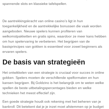
spannende slots en klassieke tafelspellen.
De aantrekkingskracht van online casino’s ligt in hun
toegankelijkheid en de aantrekkelijke bonussen die vaak worden
aangeboden. Nieuwe spelers kunnen profiteren van
welkomstpakketten en gratis spins, waardoor ze meer kans hebben
om hun spelervaring te verbeteren. Het begrijpen van de
basisprincipes van gokken is essentieel voor zowel beginners als
ervaren spelers.
De basis van strategieën
Het ontwikkelen van een strategie is cruciaal voor succes in online
gokken. Spelers moeten de verschillende spelformaten en hun
kansen begrijpen. Bij Goldzino is het belangrijk om te weten welke
spellen de beste uitbetalingspercentages bieden en welke
technieken het meest effectief zijn.
Een goede strategie houdt ook rekening met het beheren van je
bankroll. Dit betekent dat je je inzet moet afstemmen op je budget