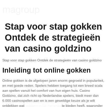
magroup
Stap voor stap gokken
Ontdek de strategieën
van casino goldzino
Stap voor stap gokken Ontdek de strategieën van casino goldzino
Inleiding tot online gokken
Online gokken is de afgelopen jaren enorm gegroeid in populariteit,
en met goede reden. Spelers hebben toegang tot een breed scala
aan spellen vanuit het comfort van hun eigen huis. Casino
Goldzino, dat zich richt op Nederlandse spelers, biedt meer dan
6.000 casinospellen aan en is een geweldige keuze als je wilt
ontdekken wat
goldzino in Netherlands
te bieden heeft, waaronder