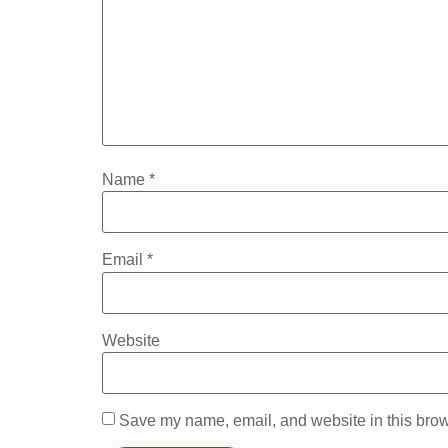
Name
*
Email
*
Website
Save my name, email, and website in this brow