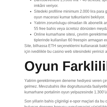
imkâni veriyor.
Sitedeki profiline minimum 2.000 lira para
oyun macerasi kumar tutkunlarini bekliyor.
Yatirim zorunlulugu olmadan ilk abonelik a
55 free bahis veya ücretsiz dönüsten meyda
Online kumarhane sitesi, çevrim gerektirmey
tiplerinde kullanilan 60 freespin armagan ed
Site, bilhassa ETH seçeneklerini kullanarak bakiy
için ivedilikle bu casino web sitesindeki yerinizi a
Oyun Farklil
Yatirim gerektirmeyen deneme hediyesi veren çev
gelmez. Mevzubahis ilke dogrultusunda faaliyetle
kumarhane portalinin oyun yelpazesinde 1.300’ü a
Son yillarin bahis çilginligi e-spor maçlari da b
bulunan deneme bonusu uygulamasini yürürlükten