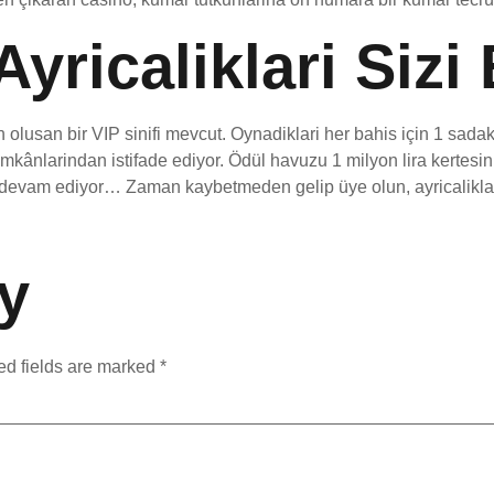
yricaliklari Sizi
usan bir VIP sinifi mevcut. Oynadiklari her bahis için 1 sadaka
imkânlarindan istifade ediyor. Ödül havuzu 1 milyon lira kertesini 
devam ediyor… Zaman kaybetmeden gelip üye olun, ayricaliklar
y
ed fields are marked
*