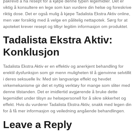
påkrevd å ha resept for å kjøpe denne typen legemidler. Det er
viktig å konsultere en lege som kan vurdere din helse og foreskrive
riktig dose. Det er også mulig å kjøpe Tadalista Ekstra Aktiv online,
men vær forsiktig med å velge en pålitelig nettapotek. Sørg for at
apoteket krever resept og tilbyr legitim informasjon om produktet.
Tadalista Ekstra Aktiv:
Konklusjon
Tadalista Ekstra Aktiv er en effektiv og anerkjent behandling for
erektil dysfunksjon som gir menn muligheten til å gjenvinne selvtillit
i deres seksuelle liv. Med sin langvarige effekt og hevdet
virkemekanisme gir det et nyttig verktøy for mange som sliter med
denne tilstanden. Det er imidlertid avgjørende å bruke dette
legemidlet under tilsyn av helsepersonell for å sikre sikkerhet og
effekt. Hvis du vurderer Tadalista Ekstra Aktiv, snakk med legen din
for å få mer informasjon og veiledning angående behandlingen.
Leave a Reply