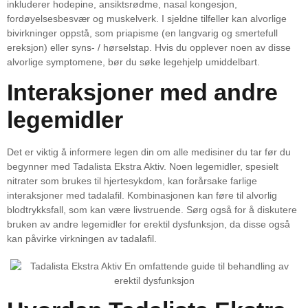
inkluderer hodepine, ansiktsrødme, nasal kongesjon,
fordøyelsesbesvær og muskelverk. I sjeldne tilfeller kan alvorlige
bivirkninger oppstå, som priapisme (en langvarig og smertefull
ereksjon) eller syns- / hørselstap. Hvis du opplever noen av disse
alvorlige symptomene, bør du søke legehjelp umiddelbart.
Interaksjoner med andre
legemidler
Det er viktig å informere legen din om alle medisiner du tar før du
begynner med Tadalista Ekstra Aktiv. Noen legemidler, spesielt
nitrater som brukes til hjertesykdom, kan forårsake farlige
interaksjoner med tadalafil. Kombinasjonen kan føre til alvorlig
blodtrykksfall, som kan være livstruende. Sørg også for å diskutere
bruken av andre legemidler for erektil dysfunksjon, da disse også
kan påvirke virkningen av tadalafil.