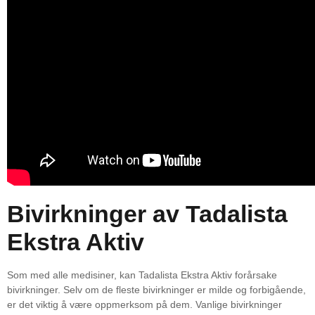
Bivirkninger av Tadalista
Ekstra Aktiv
Som med alle medisiner, kan Tadalista Ekstra Aktiv forårsake
bivirkninger. Selv om de fleste bivirkninger er milde og forbigående,
er det viktig å være oppmerksom på dem. Vanlige bivirkninger