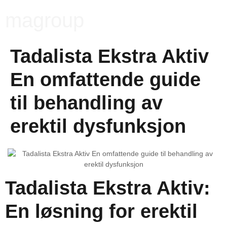
magroup
Tadalista Ekstra Aktiv
En omfattende guide
til behandling av
erektil dysfunksjon
Tadalista Ekstra Aktiv:
En løsning for erektil