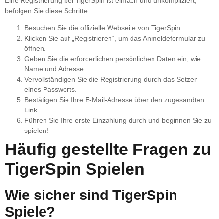
Eine Registrierung bei TigerSpin ist einfach und unkompliziert,
befolgen Sie diese Schritte:
Besuchen Sie die offizielle Webseite von TigerSpin.
Klicken Sie auf „Registrieren“, um das Anmeldeformular zu
öffnen.
Geben Sie die erforderlichen persönlichen Daten ein, wie
Name und Adresse.
Vervollständigen Sie die Registrierung durch das Setzen
eines Passworts.
Bestätigen Sie Ihre E-Mail-Adresse über den zugesandten
Link.
Führen Sie Ihre erste Einzahlung durch und beginnen Sie zu
spielen!
Häufig gestellte Fragen zu
TigerSpin Spielen
Wie sicher sind TigerSpin
Spiele?