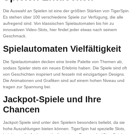
Die Auswahl an Spielen ist eine der größten Stärken von TigerSpin.
Es stehen über 100 verschiedene Spiele zur Verfügung, die alle
aufregend sind. Von klassischen Spielautomaten bis hin zu
innovativen Video-Slots, hier findet jeder etwas nach seinem
Geschmack.
Spielautomaten Vielfältigkeit
Die Spielautomaten decken eine breite Palette von Themen ab,
sodass Spieler stets ein neues Erlebnis haben. Die Spiele sind oft
von Geschichten inspiriert und fesseln mit einzigartigen Designs.
Die Animationen und Grafiken sind auf einem hohen Niveau und
tragen zur Spannung bei.
Jackpot-Spiele und Ihre
Chancen
Jackpot-Spiele sind unter den Spielern besonders beliebt, da sie
hohe Auszahlungen bieten können. TigerSpin hat spezielle Slots,