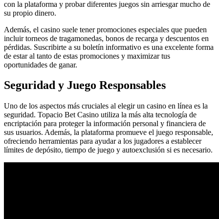
con la plataforma y probar diferentes juegos sin arriesgar mucho de
su propio dinero.
Además, el casino suele tener promociones especiales que pueden
incluir torneos de tragamonedas, bonos de recarga y descuentos en
pérdidas. Suscribirte a su boletín informativo es una excelente forma
de estar al tanto de estas promociones y maximizar tus
oportunidades de ganar.
Seguridad y Juego Responsables
Uno de los aspectos más cruciales al elegir un casino en línea es la
seguridad. Topacio Bet Casino utiliza la más alta tecnología de
encriptación para proteger la información personal y financiera de
sus usuarios. Además, la plataforma promueve el juego responsable,
ofreciendo herramientas para ayudar a los jugadores a establecer
límites de depósito, tiempo de juego y autoexclusión si es necesario.