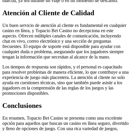
marcha, ya sea durante un viaje o en un momento de descanso.
Atención al Cliente de Calidad
Un buen servicio de atención al cliente es fundamental en cualquier
casino en línea, y Topacio Bet Casino no decepciona en este
aspecto. Ofrecen múltiples canales de comunicación, incluyendo
chat en vivo, correo electrónico y una sección de preguntas
frecuentes. El equipo de soporte está disponible para ayudar con
cualquier duda o problema, asegurando que los jugadores siempre
tengan la información que necesitan al alcance de la mano.
Los tiempos de respuesta son rápidos, y el personal es capacitado
para resolver problemas de manera eficiente, lo que contribuye a una
experiencia de juego más placentera. La atención al cliente no solo
ayuda en cuestiones técnicas, sino que también puede asistir a los
jugadores en la comprensión de las reglas de los juegos y las
promociones disponibles.
Conclusiones
En resumen, Topacio Bet Casino se presenta como una excelente
opción para aquellos que buscan un casino en línea seguro, divertido
y lleno de opciones de juego. Con una rica variedad de juegos,