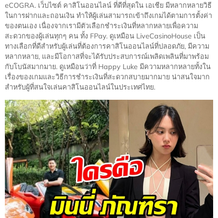
eCOGRA. เว็บไซต์ คาสิโนออนไลน์ ที่ดีที่สุดใน เอเชีย มีหลากหลายวิธี
ในการฝากและถอนเงิน ทำให้ผู้เล่นสามารถเข้าถึงเกมได้ตามการตั้งค่า
ของตนเอง เนื่องจากเรามีตัวเลือกชำระเงินที่หลากหลายเพื่อความ
สะดวกของผู้เล่นทุกๆ คน ทั้ง FPay. ดูเหมือน LiveCasinoHouse เป็น
ทางเลือกที่ดีสำหรับผู้เล่นที่ต้องการคาสิโนออนไลน์ที่ปลอดภัย, มีความ
หลากหลาย, และมีโอกาสที่จะได้รับประสบการณ์เพลิดเพลินที่มาพร้อม
กับโบนัสมากมาย. ดูเหมือนว่าที่ Happy Luke มีความหลากหลายทั้งใน
เรื่องของเกมและวิธีการชำระเงินที่สะดวกสบายมากมาย น่าสนใจมาก
สำหรับผู้ที่สนใจเล่นคาสิโนออนไลน์ในประเทศไทย.