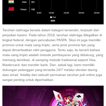
Taruhan olahraga berada dalam kategori tersendiri, terpisah dari
perjudian kasino. Pada tahun 2018, taruhan olahraga dilegalkan di
tingkat federal, dengan pencabutan PASPA. Situs ini juga memiliki
promosi untuk mata uang kripto, serta jenis promosi lain yang
dapat dimanfaatkan oleh pengguna. Tentu saja, itu berarti bahwa
mata uang kripto adalah metode pembayaran yang didukung, yang
memang demikian, di samping metode tradisional seperti Visa,
Mastercard, dan transfer bank. Dan, sekali lagi, kami memiliki
dukungan pelanggan yang tersedia 24/7 melalui obrolan daring
atau email. Votality dari sebuah permainan taruhan judi online juga
sangat penting untuk diperhatikan.