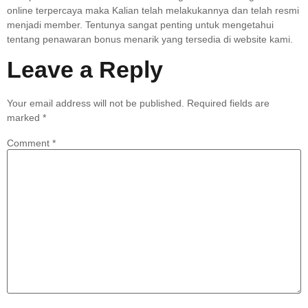
online terpercaya maka Kalian telah melakukannya dan telah resmi
menjadi member. Tentunya sangat penting untuk mengetahui
tentang penawaran bonus menarik yang tersedia di website kami.
Leave a Reply
Your email address will not be published.
Required fields are
marked
*
Comment
*