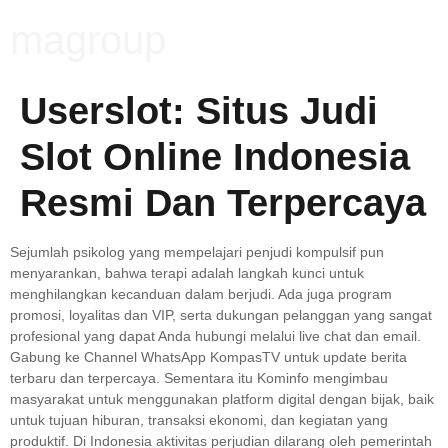
magroup
Userslot: Situs Judi
Slot Online Indonesia
Resmi Dan Terpercaya
Sejumlah psikolog yang mempelajari penjudi kompulsif pun
menyarankan, bahwa terapi adalah langkah kunci untuk
menghilangkan kecanduan dalam berjudi. Ada juga program
promosi, loyalitas dan VIP, serta dukungan pelanggan yang sangat
profesional yang dapat Anda hubungi melalui live chat dan email.
Gabung ke Channel WhatsApp KompasTV untuk update berita
terbaru dan terpercaya. Sementara itu Kominfo mengimbau
masyarakat untuk menggunakan platform digital dengan bijak, baik
untuk tujuan hiburan, transaksi ekonomi, dan kegiatan yang
produktif. Di Indonesia aktivitas perjudian dilarang oleh pemerintah