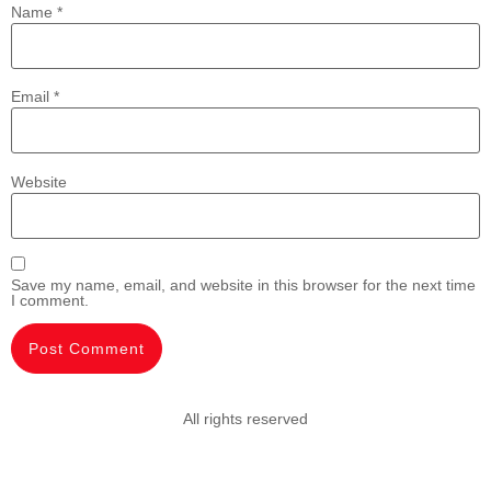
Name
*
Email
*
Website
Save my name, email, and website in this browser for the next time
I comment.
All rights reserved