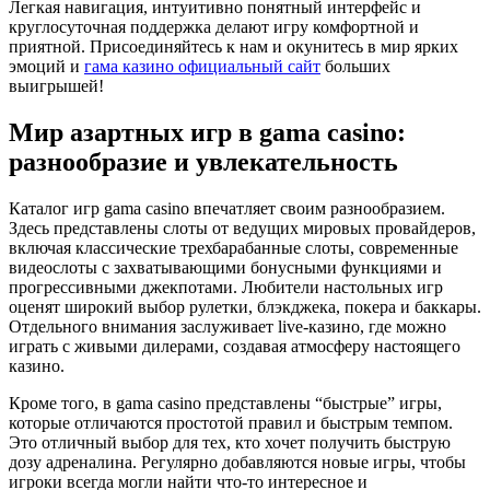
Легкая навигация, интуитивно понятный интерфейс и
круглосуточная поддержка делают игру комфортной и
приятной. Присоединяйтесь к нам и окунитесь в мир ярких
эмоций и
гама казино официальный сайт
больших
выигрышей!
Мир азартных игр в gama casino:
разнообразие и увлекательность
Каталог игр gama casino впечатляет своим разнообразием.
Здесь представлены слоты от ведущих мировых провайдеров,
включая классические трехбарабанные слоты, современные
видеослоты с захватывающими бонусными функциями и
прогрессивными джекпотами. Любители настольных игр
оценят широкий выбор рулетки, блэкджека, покера и баккары.
Отдельного внимания заслуживает live-казино, где можно
играть с живыми дилерами, создавая атмосферу настоящего
казино.
Кроме того, в gama casino представлены “быстрые” игры,
которые отличаются простотой правил и быстрым темпом.
Это отличный выбор для тех, кто хочет получить быструю
дозу адреналина. Регулярно добавляются новые игры, чтобы
игроки всегда могли найти что-то интересное и