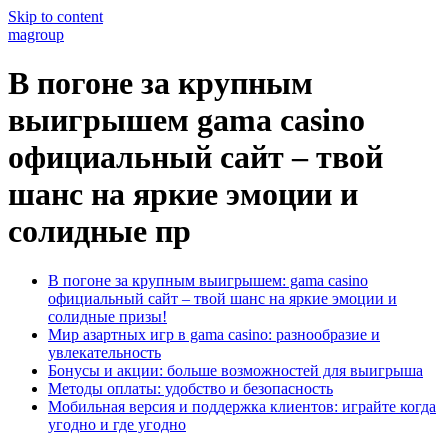
Skip to content
magroup
В погоне за крупным
выигрышем gama casino
официальный сайт – твой
шанс на яркие эмоции и
солидные пр
В погоне за крупным выигрышем: gama casino
официальный сайт – твой шанс на яркие эмоции и
солидные призы!
Мир азартных игр в gama casino: разнообразие и
увлекательность
Бонусы и акции: больше возможностей для выигрыша
Методы оплаты: удобство и безопасность
Мобильная версия и поддержка клиентов: играйте когда
угодно и где угодно