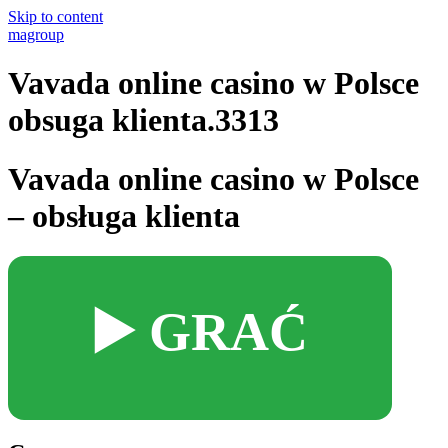
Skip to content
magroup
Vavada online casino w Polsce
obsuga klienta.3313
Vavada online casino w Polsce
– obsługa klienta
▶️ GRAĆ