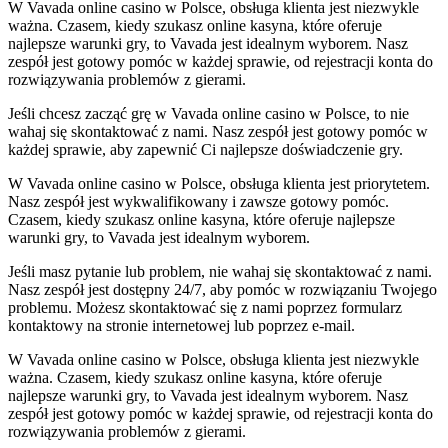
W Vavada online casino w Polsce, obsługa klienta jest niezwykle
ważna. Czasem, kiedy szukasz online kasyna, które oferuje
najlepsze warunki gry, to Vavada jest idealnym wyborem. Nasz
zespół jest gotowy pomóc w każdej sprawie, od rejestracji konta do
rozwiązywania problemów z gierami.
Jeśli chcesz zacząć grę w Vavada online casino w Polsce, to nie
wahaj się skontaktować z nami. Nasz zespół jest gotowy pomóc w
każdej sprawie, aby zapewnić Ci najlepsze doświadczenie gry.
W Vavada online casino w Polsce, obsługa klienta jest priorytetem.
Nasz zespół jest wykwalifikowany i zawsze gotowy pomóc.
Czasem, kiedy szukasz online kasyna, które oferuje najlepsze
warunki gry, to Vavada jest idealnym wyborem.
Jeśli masz pytanie lub problem, nie wahaj się skontaktować z nami.
Nasz zespół jest dostępny 24/7, aby pomóc w rozwiązaniu Twojego
problemu. Możesz skontaktować się z nami poprzez formularz
kontaktowy na stronie internetowej lub poprzez e-mail.
W Vavada online casino w Polsce, obsługa klienta jest niezwykle
ważna. Czasem, kiedy szukasz online kasyna, które oferuje
najlepsze warunki gry, to Vavada jest idealnym wyborem. Nasz
zespół jest gotowy pomóc w każdej sprawie, od rejestracji konta do
rozwiązywania problemów z gierami.