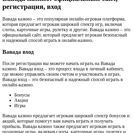
регистрация, вход
Вавада казино – это популярная онлайн-игровая платформа,
которая предлагает игрокам широкий спектр игр, включая
слоты, карточные игры, рулетку и другие. Вавада казино – это
официальный сайт, который предлагает игрокам безопасный
и надежный способ играть в онлайн-казино.
Вавада вход
После регистрации вы можете начать играть на Вавада
казино. Вавада вход – это процесс входа в личный кабинет,
где можно управлять своим счетом и участвовать в играх.
Вавада вход – это безопасный и надежный способ играть в
онлайн-казино.
Бонусы
Акции
Игры
Вавада казино предлагает игрокам широкий спектр бонусов и
акций, которые помогут вам начать играть и получать
прибыль. Вавада казино также предлагает игрокам играть в
различные игры, включая слоты, карточные игры, рулетку и