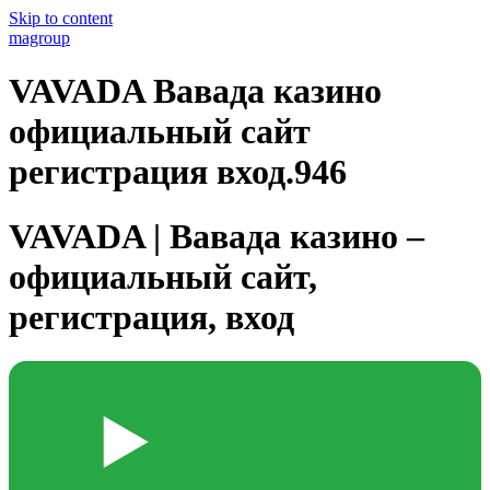
Skip to content
magroup
VAVADA Вавада казино
официальный сайт
регистрация вход.946
VAVADA | Вавада казино –
официальный сайт,
регистрация, вход
▶️