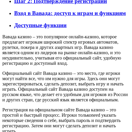
Шаг 2: Подтверждение регистрации
Вход в Вавада: доступ к играм и функциям
Доступные функции
Вавада казино – это популярное онлайн-казино, которое
предлагает игрокам широкий спектр игровых автоматов,
рулетки, покера и других азартных игр. Вавада казино
является одним из лидеров на рынке онлайн-казино, и это
неудивительно, учитывая его официальный сайт, удобную
регистрацию и доступный вход.
Официальный сайт Вавада казино – это место, где игроки
могут найти все, что им нужно для игры. Здесь они могут
зарегистрироваться, сделать депозит, выбрать игру и начать
играть. Официальный сайт Вавада казино доступен на
русском языке, что делает его удобным для игроков из России
и других стран, где русский язык является официальным.
Регистрация на официальном сайте Вавада казино – это
простой и быстрый процесс. Игроки толькоneed указать
некоторые сведения о себе, выбрать пароль и подтвердить
регистрацию. Затем они могут сделать депозит и начать
играть.