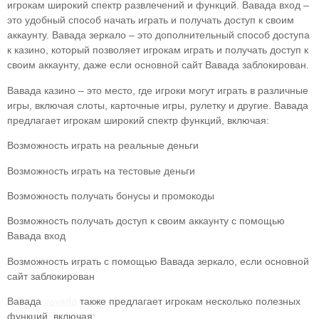
игрокам широкий спектр развлечений и функций. Вавада вход –
это удобный способ начать играть и получать доступ к своим
аккаунту. Вавада зеркало – это дополнительный способ доступа
к казино, который позволяет игрокам играть и получать доступ к
своим аккаунту, даже если основной сайт Вавада заблокирован.
Вавада казино – это место, где игроки могут играть в различные
игры, включая слоты, карточные игры, рулетку и другие. Вавада
предлагает игрокам широкий спектр функций, включая:
Возможность играть на реальные деньги
Возможность играть на тестовые деньги
Возможность получать бонусы и промокоды
Возможность получать доступ к своим аккаунту с помощью
Вавада вход
Возможность играть с помощью Вавада зеркало, если основной
сайт заблокирован
Вавада
vavada
также предлагает игрокам несколько полезных
функций, включая: