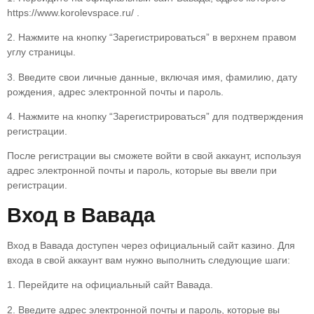
https://www.korolevspace.ru/ .
2. Нажмите на кнопку “Зарегистрироваться” в верхнем правом
углу страницы.
3. Введите свои личные данные, включая имя, фамилию, дату
рождения, адрес электронной почты и пароль.
4. Нажмите на кнопку “Зарегистрироваться” для подтверждения
регистрации.
После регистрации вы сможете войти в свой аккаунт, используя
адрес электронной почты и пароль, которые вы ввели при
регистрации.
Вход в Вавада
Вход в Вавада доступен через официальный сайт казино. Для
входа в свой аккаунт вам нужно выполнить следующие шаги:
1. Перейдите на официальный сайт Вавада.
2. Введите адрес электронной почты и пароль, которые вы