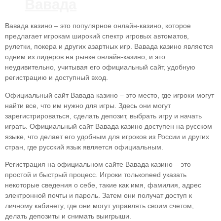
Вавада
Вавада казино – это популярное онлайн-казино, которое
предлагает игрокам широкий спектр игровых автоматов,
рулетки, покера и других азартных игр. Вавада казино является
одним из лидеров на рынке онлайн-казино, и это
неудивительно, учитывая его официальный сайт, удобную
регистрацию и доступный вход.
Официальный сайт Вавада казино – это место, где игроки могут
найти все, что им нужно для игры. Здесь они могут
зарегистрироваться, сделать депозит, выбрать игру и начать
играть. Официальный сайт Вавада казино доступен на русском
языке, что делает его удобным для игроков из России и других
стран, где русский язык является официальным.
Регистрация на официальном сайте Вавада казино – это
простой и быстрый процесс. Игроки толькоneed указать
некоторые сведения о себе, такие как имя, фамилия, адрес
электронной почты и пароль. Затем они получат доступ к
личному кабинету, где они могут управлять своим счетом,
делать депозиты и снимать выигрыши.