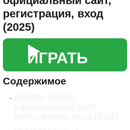
официальный сайт,
регистрация, вход
(2025)
▶️
ИГРАТЬ
Содержимое
Вавада казино:
официальный сайт,
регистрация, вход (2025)