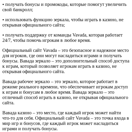
• получать бонусы и промокоды, которые помогут увеличить
свой банкролл;
• использовать функцию зеркала, чтобы играть в казино, не
открывая официального сайта;
• получать поддержку от команды Vavada, которая работает
24/7, чтобы помочь игрокам в любое время.
Официальный сайт Vavada – это безопасное и надежное место
для игроков, где они могут насладиться играми и получать
бонусы. Вавада зеркало – это дополнительный способ доступа
к играм, который позволяет игрокам играть в казино, не
открывая официального сайта.
Вавада рабочее зеркало – это зеркало, которое работает в
режиме реального времени, что обеспечивает игрокам доступ
к играм и бонусам в любое время. Вавада зеркало – это
отличный способ играть в казино, не открывая официального
сайта.
Вавада казино – это место, где каждый игрок может найти
что-то для себя. Официальный сайт Vavada – это точка входа в
мир игр и бонусов, где каждый игрок может насладиться
играми и получать бонусы.