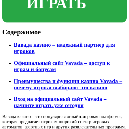
ИГРАТЬ
Содержимое
Вавада казино – надежный партнер для
игроков
Официальный сайт Vavada – доступ к
играм и бонусам
Преимущества и функции казино Vavada –
почему игроки выбирают это казино
Вход на официальный сайт Vavada –
начните играть уже сегодня
Вавада казино – это популярная онлайн-игровая платформа,
которая предлагает игрокам широкий спектр игровых
автоматов, азартных игр и других развлекательных программ.