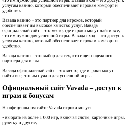
что им нужно для успешной игры. Вавада вход – это доступ к
услугам казино, который обеспечивает игрокам комфорт и
удобство.
Вавада казино – это партнер для игроков, который
обеспечивает им высокое качество услуг. Вавада
официальный сайт – это место, где игроки могут найти все,
что им нужно для успешной игры. Вавада вход – это доступ к
услугам казино, который обеспечивает игрокам комфорт и
удобство.
Вавада казино – это выбор для тех, кто ищет надежного
партнера для игры.
Вавада официальный сайт – это место, где игроки могут
найти все, что им нужно для успешной игры.
Официальный сайт Vavada – доступ к
играм и бонусам
На официальном сайте Vavada игроки могут:
• выбрать из более 1 000 игр, включая слоты, карточные игры,
рулетку и другие;