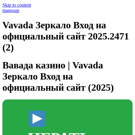
Skip to content
magroup
Vavada Зеркало Вход на
официальный сайт 2025.2471
(2)
Вавада казино | Vavada
Зеркало Вход на
официальный сайт (2025)