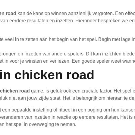
en road
kan de kans op winnen aanzienlijk vergroten. Een effect
an eerdere resultaten en inzetten. Hieronder bespreken we enk
 te veel in te zetten aan het begin van het spel. Begin met lag
prongen en inzetten van andere spelers. Dit kan inzichten biede
et in voor je winsten en verliezen. Een goede speler weet wann
 in chicken road
chicken road
game, is geluk ook een cruciale factor. Het spel
eluk niet aan jouw zijde staat. Het is belangrijk om hieraan te 
en bepaalde instelling of ritueel in een poging om hun kansen 
veranderen van inzetten in reactie op eerdere resultaten. Het is 
van het spel in overweging te nemen.