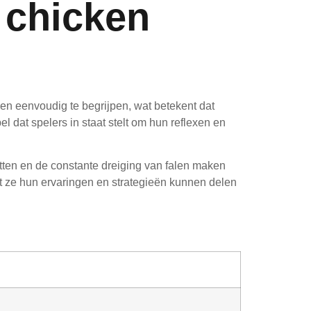
 chicken
k en eenvoudig te begrijpen, wat betekent dat
 dat spelers in staat stelt om hun reflexen en
ten en de constante dreiging van falen maken
 ze hun ervaringen en strategieën kunnen delen