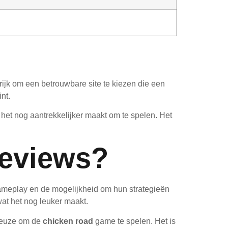
ijk om een betrouwbare site te kiezen die een
nt.
et nog aantrekkelijker maakt om te spelen. Het
reviews?
ameplay en de mogelijkheid om hun strategieën
wat het nog leuker maakt.
 keuze om de
chicken road
game te spelen. Het is