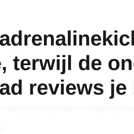
adrenalinekic
 terwijl de on
ad reviews je
e, terwijl de ongelooflijke chicken road reviews je begeleiden 
ad