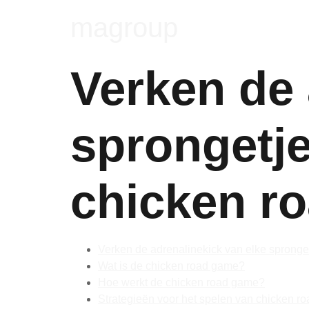
magroup
Verken de 
sprongetje,
chicken ro
Verken de adrenalinekick van elke sprongetj
Wat is de chicken road game?
Hoe werkt de chicken road game?
Strategieën voor het spelen van chicken ro