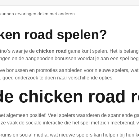
 kunnen ervaringen delen met anderen.
ken road spelen?
sino’s waar je de
chicken road
game kunt spelen. Het is belangr
lingen en de aangeboden bonussen voordat je aan een spel begi
 bonussen en promoties aanbieden voor nieuwe spelers, wat h
l, goed onderzoek te doen naar verschillende opties.
e chicken road 
 het algemeen positief. Veel spelers waarderen de spannende g
e vaak de sociale interactie die het spel met zich meebrengt, 
forums en social media, wat nieuwe spelers kan helpen bij hun