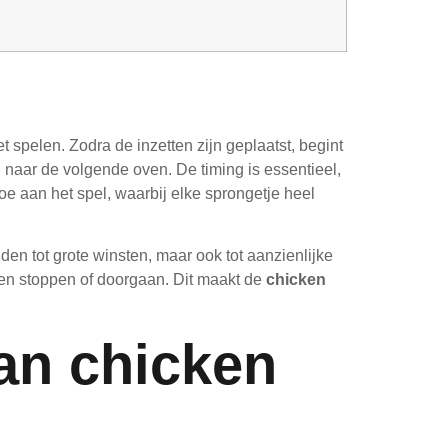
 spelen. Zodra de inzetten zijn geplaatst, begint
n naar de volgende oven. De timing is essentieel,
oe aan het spel, waarbij elke sprongetje heel
den tot grote winsten, maar ook tot aanzienlijke
ten stoppen of doorgaan. Dit maakt de
chicken
van chicken