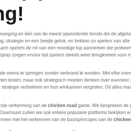
ng!
 beweging en één van de meest opwindende trends die de afgel
, strategie en een beetje geluk, en trekken zo spelers van all
aarin spelers de rol van een moedige kip aannemen die probeer
lay zorgen ervoor dat spelers steeds weer terugkomen voor me
de ovens te springen zonder verbrand te worden. Met elke oven 
oeten testen, maar ook strategisch moeten denken over wanneer z
strategie verbeteren en hun winkansen vergroten. Dit alles ma
ande verkenning van de
chicken road
game. We bespreken de gam
Daarnaast zullen we ook enkele populaire platforms bekijken 
innen met het verkennen van de basisprincipes van de
chicken