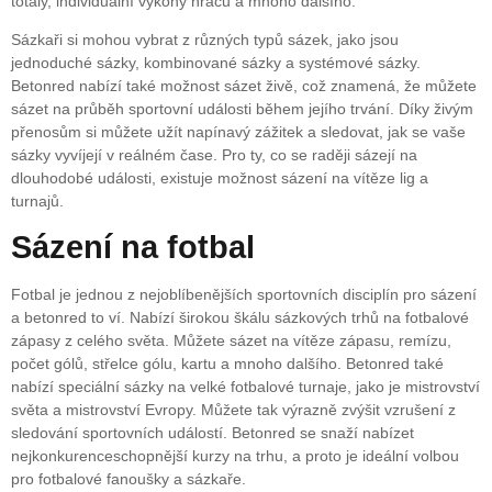
totaly, individuální výkony hráčů a mnoho dalšího.
Sázkaři si mohou vybrat z různých typů sázek, jako jsou
jednoduché sázky, kombinované sázky a systémové sázky.
Betonred nabízí také možnost sázet živě, což znamená, že můžete
sázet na průběh sportovní události během jejího trvání. Díky živým
přenosům si můžete užít napínavý zážitek a sledovat, jak se vaše
sázky vyvíjejí v reálném čase. Pro ty, co se raději sázejí na
dlouhodobé události, existuje možnost sázení na vítěze lig a
turnajů.
Sázení na fotbal
Fotbal je jednou z nejoblíbenějších sportovních disciplín pro sázení
a betonred to ví. Nabízí širokou škálu sázkových trhů na fotbalové
zápasy z celého světa. Můžete sázet na vítěze zápasu, remízu,
počet gólů, střelce gólu, kartu a mnoho dalšího. Betonred také
nabízí speciální sázky na velké fotbalové turnaje, jako je mistrovství
světa a mistrovství Evropy. Můžete tak výrazně zvýšit vzrušení z
sledování sportovních událostí. Betonred se snaží nabízet
nejkonkurenceschopnější kurzy na trhu, a proto je ideální volbou
pro fotbalové fanoušky a sázkaře.