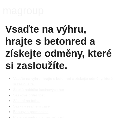
magroup
Vsaďte na výhru,
hrajte s betonred a
získejte odměny, které
si zasloužíte.
Vsaďte na výhru, hrajte s betonred a získejte odměny, které
si zasloužíte.
Široká nabídka kasinových her
Sázkové příležitosti
Sázení na fotbal
Sázky v reálném čase
Bonusy a promoakce
Platební metody a bezpečnost