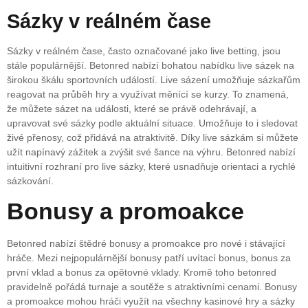
Sázky v reálném čase
Sázky v reálném čase, často označované jako live betting, jsou
stále populárnější. Betonred nabízí bohatou nabídku live sázek na
širokou škálu sportovních událostí. Live sázení umožňuje sázkařům
reagovat na průběh hry a využívat měnící se kurzy. To znamená,
že můžete sázet na události, které se právě odehrávají, a
upravovat své sázky podle aktuální situace. Umožňuje to i sledovat
živé přenosy, což přidává na atraktivitě. Díky live sázkám si můžete
užít napínavý zážitek a zvýšit své šance na výhru. Betonred nabízí
intuitivní rozhraní pro live sázky, které usnadňuje orientaci a rychlé
sázkování.
Bonusy a promoakce
Betonred nabízí štědré bonusy a promoakce pro nové i stávající
hráče. Mezi nejpopulárnější bonusy patří uvítací bonus, bonus za
první vklad a bonus za opětovné vklady. Kromě toho betonred
pravidelně pořádá turnaje a soutěže s atraktivními cenami. Bonusy
a promoakce mohou hráči využít na všechny kasinové hry a sázky