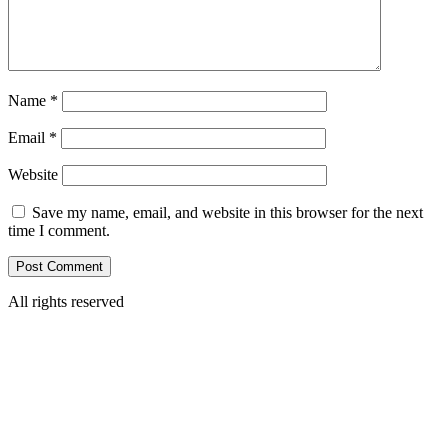
Name
*
Email
*
Website
Save my name, email, and website in this browser for the next
time I comment.
All rights reserved