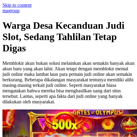
Skip to content
magroup
Warga Desa Kecanduan Judi
Slot, Sedang Tahlilan Tetap
Digas
Memblokir akun bukan solusi melainkan akan semakin banyak akun
akun baru yang akan lahir. Akan tetapi dengan memblokir mental
judi online maka lambat laun para pemain judi online akan semakin
berkurang. Beberapa dikalangan masyarakat tentunya memiliki alibi
masing-masing terkait judi online. Seperti masyarakat biasa
mengatakan bahwa mereka bisa menghasilkan uang dari situs
tersebut. Lantas, seperti apa fakta dari judi online yang banyak
dilakukan oleh masyarakat.