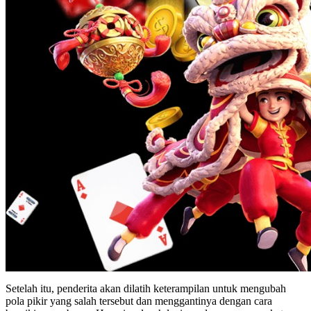
Setelah itu, penderita akan dilatih keterampilan untuk mengubah
pola pikir yang salah tersebut dan menggantinya dengan cara