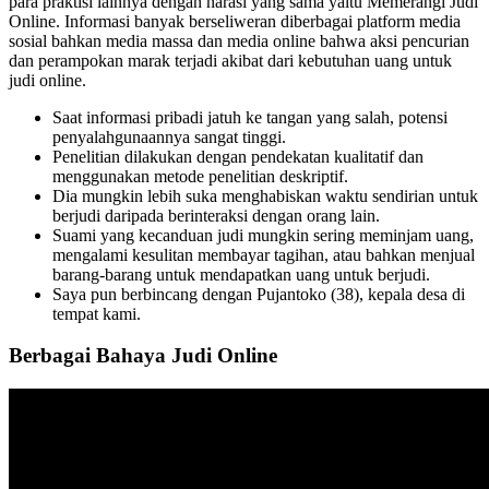
para praktisi lainnya dengan narasi yang sama yaitu Memerangi Judi
Online. Informasi banyak berseliweran diberbagai platform media
sosial bahkan media massa dan media online bahwa aksi pencurian
dan perampokan marak terjadi akibat dari kebutuhan uang untuk
judi online.
Saat informasi pribadi jatuh ke tangan yang salah, potensi
penyalahgunaannya sangat tinggi.
Penelitian dilakukan dengan pendekatan kualitatif dan
menggunakan metode penelitian deskriptif.
Dia mungkin lebih suka menghabiskan waktu sendirian untuk
berjudi daripada berinteraksi dengan orang lain.
Suami yang kecanduan judi mungkin sering meminjam uang,
mengalami kesulitan membayar tagihan, atau bahkan menjual
barang-barang untuk mendapatkan uang untuk berjudi.
Saya pun berbincang dengan Pujantoko (38), kepala desa di
tempat kami.
Berbagai Bahaya Judi Online