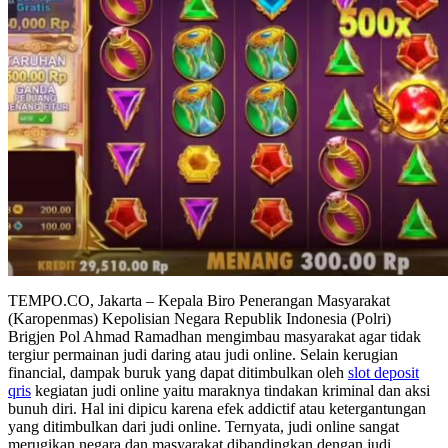
TEMPO.CO, Jakarta – Kepala Biro Penerangan Masyarakat
(Karopenmas) Kepolisian Negara Republik Indonesia (Polri)
Brigjen Pol Ahmad Ramadhan mengimbau masyarakat agar tidak
tergiur permainan judi daring atau judi online. Selain kerugian
financial, dampak buruk yang dapat ditimbulkan oleh
slot deposit
qris
kegiatan judi online yaitu maraknya tindakan kriminal dan aksi
bunuh diri. Hal ini dipicu karena efek addictif atau ketergantungan
yang ditimbulkan dari judi online. Ternyata, judi online sangat
merugikan negara dan masyarakat dibandingkan dengan judi