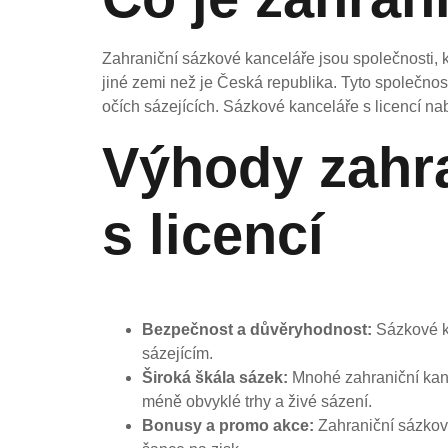
Zahraniční sázkové kanceláře jsou společnosti, kt
jiné zemi než je Česká republika. Tyto společnost
očích sázejících. Sázkové kanceláře s licencí na
Výhody zahra
s licencí
Bezpečnost a důvěryhodnost:
Sázkové ka
sázejícím.
Široká škála sázek:
Mnohé zahraniční kanc
méně obvyklé trhy a živé sázení.
Bonusy a promo akce:
Zahraniční sázkové