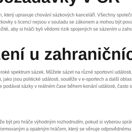
, který upravuje chování sázkových kanceláří. Všechny společno
sázkovky s licencí nejsou v souladu se zákonem a mohou být po
žité, aby si hráči byli vědomi rizik spojených se sázením u zahr
ení u zahraniční
oké spektrum sázek. Můžete sázet na různé sportovní události, o
jako jsou politické události, soutěže v e-sportech a další obla
e podávat sázky v reálném čase během konání události, často s
ůže být pro hráče výhodným rozhodnutím, pokud si vyberou spr
 informovaným a opatrným hráčem, který se věnuje odpovědnému 