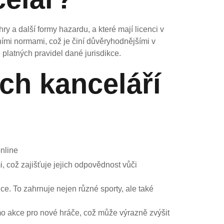
ry a další formy hazardu, a které mají licenci v
čními normami, což je činí důvěryhodnějšími v
platných pravidel dané jurisdikce.
ch kanceláří
, což zajišťuje jejich odpovědnost vůči
. To zahrnuje nejen různé sporty, ale také
omo akce pro nové hráče, což může výrazně zvýšit