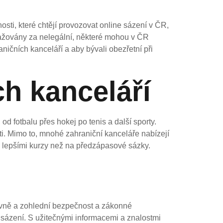
sti, které chtějí provozovat online sázení v ČR,
važovány za nelegální, některé mohou v ČR
aničních kanceláří a aby bývali obezřetní při
ch kanceláří
d fotbalu přes hokej po tenis a další sporty.
sti. Mimo to, mnohé zahraniční kanceláře nabízejí
 lepšími kurzy než na předzápasové sázky.
ávně a zohlední bezpečnost a zákonné
sázení. S užitečnými informacemi a znalostmi