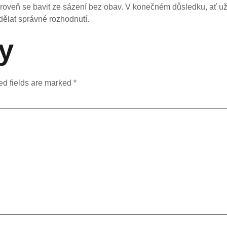
oveň se bavit ze sázení bez obav. V konečném důsledku, ať už
ělat správné rozhodnutí.
y
ed fields are marked
*