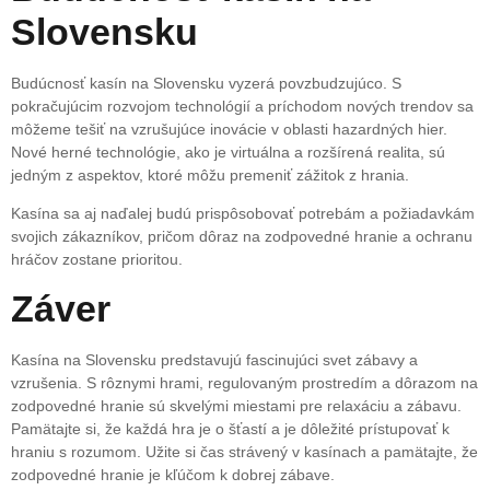
Slovensku
Budúcnosť kasín na Slovensku vyzerá povzbudzujúco. S
pokračujúcim rozvojom technológií a príchodom nových trendov sa
môžeme tešiť na vzrušujúce inovácie v oblasti hazardných hier.
Nové herné technológie, ako je virtuálna a rozšírená realita, sú
jedným z aspektov, ktoré môžu premeniť zážitok z hrania.
Kasína sa aj naďalej budú prispôsobovať potrebám a požiadavkám
svojich zákazníkov, pričom dôraz na zodpovedné hranie a ochranu
hráčov zostane prioritou.
Záver
Kasína na Slovensku predstavujú fascinujúci svet zábavy a
vzrušenia. S rôznymi hrami, regulovaným prostredím a dôrazom na
zodpovedné hranie sú skvelými miestami pre relaxáciu a zábavu.
Pamätajte si, že každá hra je o šťastí a je dôležité prístupovať k
hraniu s rozumom. Užite si čas strávený v kasínach a pamätajte, že
zodpovedné hranie je kľúčom k dobrej zábave.