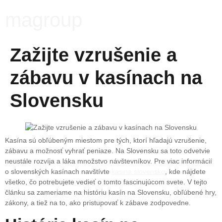
magroup
Zažijte vzrušenie a
zábavu v kasínach na
Slovensku
Kasína sú obľúbeným miestom pre tých, ktorí hľadajú vzrušenie,
zábavu a možnosť vyhrať peniaze. Na Slovensku sa toto odvetvie
neustále rozvíja a láka množstvo návštevníkov. Pre viac informácií
o slovenských kasínach navštívte
kasina slovensko
, kde nájdete
všetko, čo potrebujete vedieť o tomto fascinujúcom svete. V tejto
článku sa zameriame na históriu kasín na Slovensku, obľúbené hry,
zákony, a tiež na to, ako pristupovať k zábave zodpovedne.