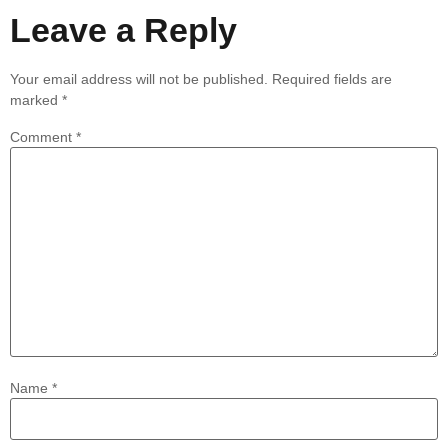
Leave a Reply
Your email address will not be published.
Required fields are
marked
*
Comment
*
Name
*