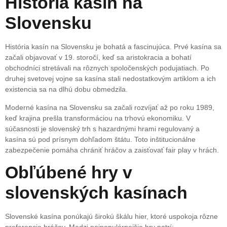
História kasín na
Slovensku
História kasín na Slovensku je bohatá a fascinujúca. Prvé kasína sa
začali objavovať v 19. storočí, keď sa aristokracia a bohatí
obchodníci stretávali na rôznych spoločenských podujatiach. Po
druhej svetovej vojne sa kasína stali nedostatkovým artiklom a ich
existencia sa na dlhú dobu obmedzila.
Moderné kasína na Slovensku sa začali rozvíjať až po roku 1989,
keď krajina prešla transformáciou na trhovú ekonomiku. V
súčasnosti je slovenský trh s hazardnými hrami regulovaný a
kasína sú pod prísnym dohľadom štátu. Toto inštitucionálne
zabezpečenie pomáha chrániť hráčov a zaisťovať fair play v hrách.
Obľúbené hry v
slovenských kasínach
Slovenské kasína ponúkajú širokú škálu hier, ktoré uspokoja rôzne