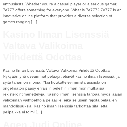
enthusiasts. Whether you’re a casual player or a serious gamer,
7e777 offers something for everyone. What is 7e777? 7e777 is an
innovative online platform that provides a diverse selection of
games ranging […]
Kasino Ilman Lisenssiä
Valtava Valikoima
Viihdettä Odottaa
Kasino Ilman Lisenssiä: Valtava Valikoima Viihdettä Odottaa
Nykyään yhä useammat pelaajat etsivät kasino ilman lisenssiä, ja
syitä tähän on monia. Yksi houkuttelevimmista asioista on
ongelmaton pääsy erilaisiin peleihin ilman monimutkaisia
rekisteröintimenettelyjä. Kasino ilman lisenssiä tarjoaa myös laajan
valikoiman vaihtoehtoja pelaajille, eikä se usein rajoita pelaajien
mahdollisuuksia. Kasino ilman lisenssiä tarkoittaa sitä, että
pelipaikka ei toimi […]
Agen Judi Online