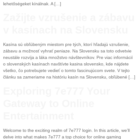
lehetőségeket kínálnak. A […]
Zažijte vzrušenie a zábavu
v kasínach na Slovensku
Kasína sú obľúbeným miestom pre tých, ktorí hľadajú vzrušenie,
zábavu a možnosť vyhrať peniaze. Na Slovensku sa toto odvetvie
neustále rozvíja a láka množstvo návštevníkov. Pre viac informácií
o slovenských kasínach navštívte kasina slovensko, kde nájdete
všetko, čo potrebujete vedieť o tomto fascinujúcom svete. V tejto
článku sa zameriame na históriu kasín na Slovensku, obľúbené […]
Exploring 7e777 Your
Gateway to Online
Entertainment
Welcome to the exciting realm of 7e777 login. In this article, we’ll
delve into what makes 7e777 a top choice for online gaming